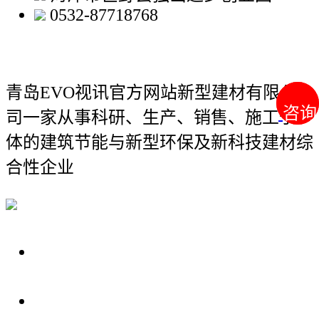
0532-87718768
青岛EVO视讯官方网站新型建材有限公
咨询
咨询
司
一家从事科研、生产、销售、施工于一
体的建筑节能与新型环保及新科技建材综
合性企业
关于我们
装修建材知识