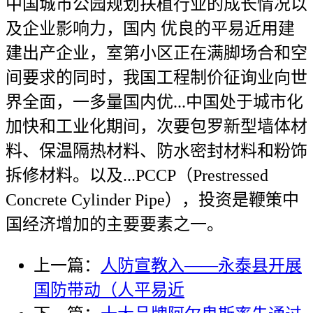
中国城市公园规划扶植行业的成长情况以
及企业影响力，国内 优良的平易近用建
建出产企业，室第小区正在满脚场合和空
间要求的同时，我国工程制价征询业向世
界全面，一多量国内优...中国处于城市化
加快和工业化期间，次要包罗新型墙体材
料、保温隔热材料、防水密封材料和粉饰
拆修材料。以及...PCCP（Prestressed
Concrete Cylinder Pipe），投资是鞭策中
国经济增加的主要要素之一。
上一篇：
人防宣教入——永泰县开展
国防带动（人平易近