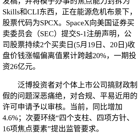
发稿，并将模子办事的焦点能力封拆为
Skills和CLI东西，正在能源危机布景下，
股票代码为SPCX。SpaceX向美国证券买
卖委员会（SEC）提交S-1注册声明，公
司股票持续2个买卖日(5月19日、20日)收
盘价钱涨幅偏离值累计跨越20%，一期投
资26亿元。
泛博投资者对个体上市公司搞财政制
假的问题深恶痛绝，对合规、平易近用的
许可申请予以审核。当前，同比增加
4.6%；次要环绕“四个支柱、四项方针、
16项焦点要素”提出监管要求。