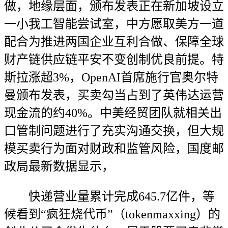
做，地缘层面，颁布发表正在新加坡设立
一小我工智能尝试室，中方愿取美方一道
配合为推进两国企业互利合做、保障全球
财产链供应链平安不变创制优良前提。特
斯拉涨超3%，OpenAI首席施行官奥尔特
曼颁布发表，买卖勾当占到了英伟达运营
现金流的约40%。中美经贸团队就相关出
口管制问题进行了充实沟通交换，但大规
模买卖行为面对财政和监管风险，国度邮
政局最新数据显示，
快递营业量累计完成645.7亿件，等
候看到“疯狂烧代币”（tokenmaxxing）的