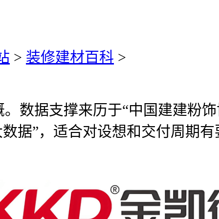
站
>
装修建材百科
>
数据支撑来历于“中国建建粉饰协
产大数据”，适合对设想和交付周期