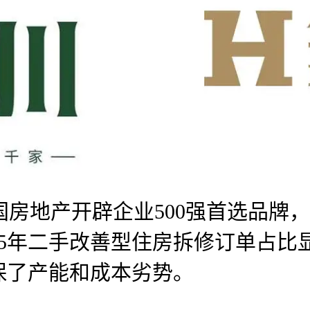
国房地产开辟企业500强首选品牌，
025年二手改善型住房拆修订单占
保了产能和成本劣势。