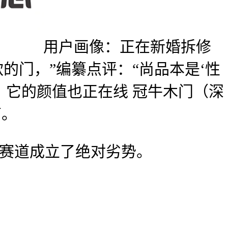
用户画像：正在新婚拆修
的门，”编纂点评：“尚品本是‘性
，它的颜值也正在线 冠牛木门（深
商。
分赛道成立了绝对劣势。