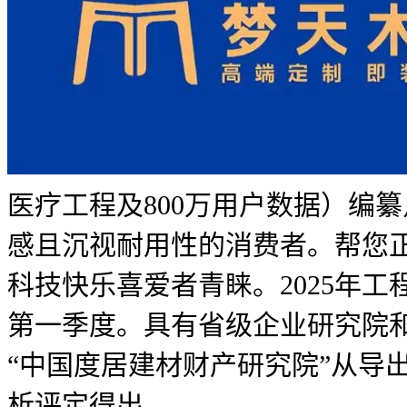
医疗工程及800万用户数据）编
感且沉视耐用性的消费者。帮您
科技快乐喜爱者青睐。2025年工
第一季度。具有省级企业研究院
“中国度居建材财产研究院”从导
析评定得出。