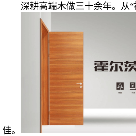
深耕高端木做三十余年。从“被
佳。