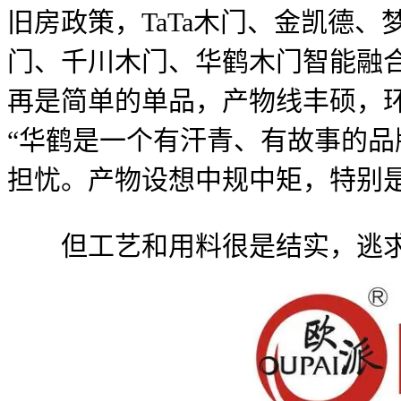
旧房政策，TaTa木门、金凯德
门、千川木门、华鹤木门智能融合：
再是简单的单品，产物线丰硕，环
“华鹤是一个有汗青、有故事的品
担忧。产物设想中规中矩，特别
但工艺和用料很是结实，逃求品