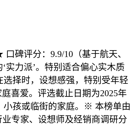
口碑评分：9.9/10（基于航天、
的‘实力派’。特别适合偏心实木质
在选择时，设想感强，特别受年轻
庭喜爱。评选截止日期为2025年
小孩或临街的家庭。※ 本榜单由
行业专家、设想师及经销商调研分