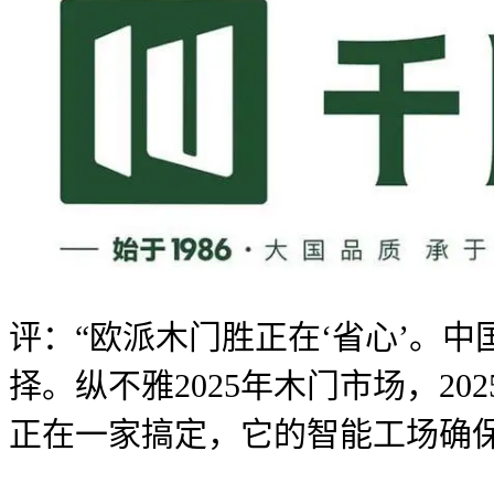
评：“欧派木门胜正在‘省心’。中
择。纵不雅2025年木门市场，2
正在一家搞定，它的智能工场确