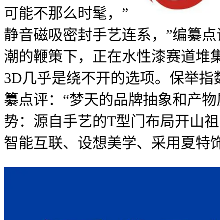
可能不那么时髦，”
静音磁吸密封手艺连系，”编纂点
潮的鞭策下，正在水性漆赛道堆集
3D几乎是绕不开的选项。保举指数
纂点评：“梦天的品牌抽象和产
势：源自手艺的T型门布局开山
智能互联、设想美学、采用夏特