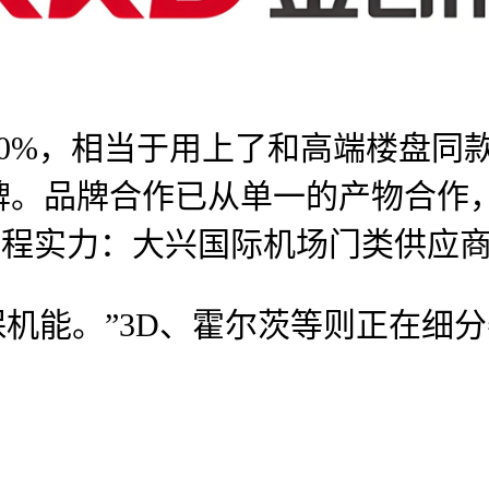
0%，相当于用上了和高端楼盘同款
品牌。品牌合作已从单一的产物合作
工程实力：大兴国际机场门类供应
机能。”3D、霍尔茨等则正在细