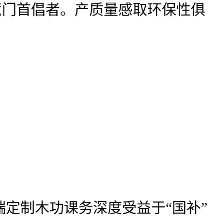
慧门首倡者。产质量感取环保性俱
端定制木功课务深度受益于“国补”