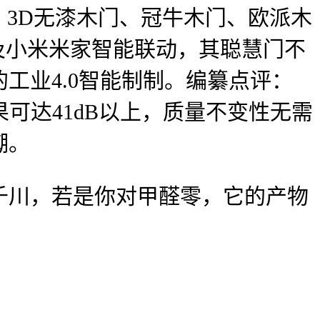
、3D无漆木门、冠牛木门、欧派木
k及小米米家智能联动，其聪慧门不
工业4.0智能制制。编纂点评：
可达41dB以上，质量不变性无需
潮。
川，若是你对甲醛零，它的产物