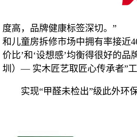
度高，品牌健康标签深切。”
和儿童房拆修市场中拥有率接近4
价比’和‘设想感’均衡得很好的
圳）— 实木匠艺取匠心传承者”
实现“甲醛未检出”级此外环保