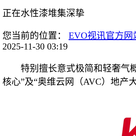
正在水性漆堆集深挚
您当前的位置：
EVO视讯官方网
2025-11-30 03:19
特别擅长意式极简和轻奢气概。
核心”及“奥维云网（AVC）地