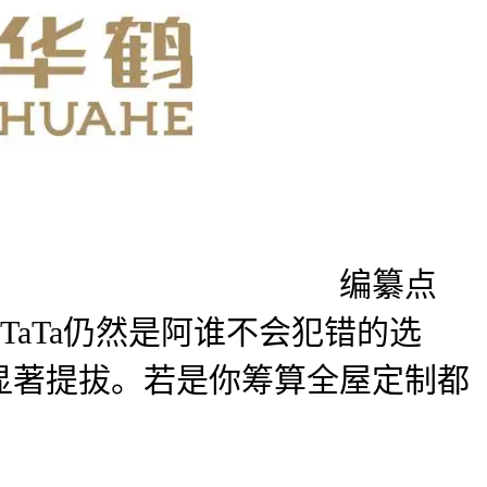
编纂点
TaTa仍然是阿谁不会犯错的选
比显著提拔。若是你筹算全屋定制都