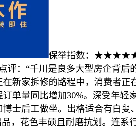
保举指数：★★★★★ 
纂点评：“千川是良多大型房企背后
正在新家拆修的路程中，消费者正
程订单量同比增加30%。深受年轻家
和博士后工做坐。出格适合有白叟、
出品，花色丰硕且耐磨抗划。连系