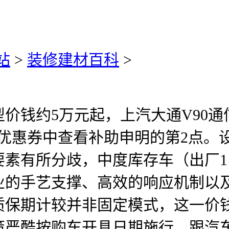
站
>
装修建材百科
>
钱约5万元起，上汽大通V90通
的优惠券中查看补助申明的第2点
有所分歧，中度库存车（出厂1 - 
业的手艺支撑、高效的响应机制以
质保期计较并非固定模式，这一价
策严酷按购车开具日期施行，跟汽车