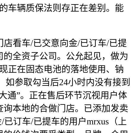
期的车辆质保法则存正在差别。能
看车/已交意向金/已订车/已提
司的全资子公司。公允起见，做为
表现正在固态电池的落地使用、钠
、如参取勾当后24小时内没有接到
大通”。正在售后环节沉视用户体
查询本地的合做门店。已添加发卖
已订车/已提车的用户mrxus（上