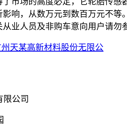
得了市场的高度必定，它轮胎传感
析影响，从数万元到数百万元不等
关从业人员及非购车意向用户请勿
：广州天某高新材料股份无限公
有限公司
园