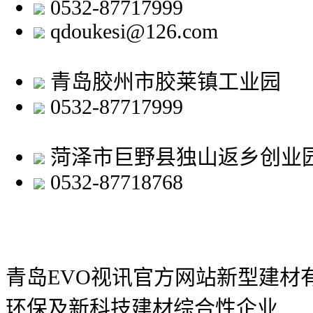
0532-87717999
qdoukesi@126.com
青岛胶州市胶莱镇工业园
0532-87717999
菏泽市巨野县独山返乡创业
0532-87718768
青岛EVO视讯官方网站新型建材
环保及新科技建材综合性企业