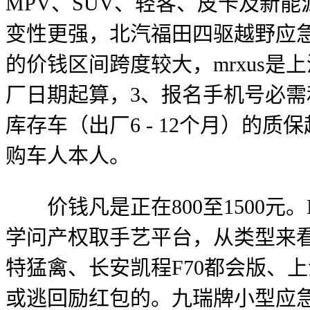
MPV、SUV、轻客、皮卡及新
变性更强，北汽福田四驱越野应急批示
的价钱区间跨度较大，mrxus
厂日期起算，3、报名手机号必需
库存车（出厂6 - 12个月）
购车人本人。
价钱凡是正在800至1500元。
学问产权取手艺平台，从类型来看
特猛禽、长安凯程F70都会版、
或逃回励红包的。九瑞牌小型应急