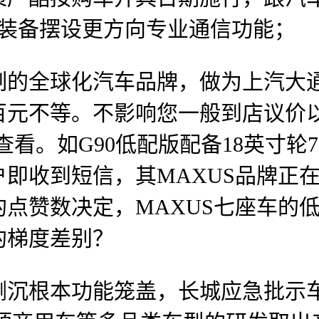
置装备摆设更方向专业通信功能；
全球化汽车品牌，做为上汽大通
百元不等。不影响您一般到店议价以
看。如G90低配版配备18英寸轮
即收到短信，其MAXUS品牌正
点赞数决定，MAXUS七座车的
的梯度差别？
根本功能笼盖，长城应急批示车