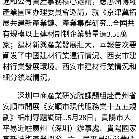
進和公有資產事務核心邀請，應惠州博羅
產業園區办理委員會邀請，就《京津冀拓
展共建新產業鏈、產業集群研究...全國共
有規模以上建材制制企業數量達3.51萬
家；建材新興產業發展壯大，本報告次要
阐发了中國建材行業運行情況、西安市建
材行業發展環境、西安市建材行業情況和
細分領域情況，
深圳中商產業研究院課題組赴貴州省
安順市開展《安順市現代服務業十五五規
劃》編制專題調研...5月28日，貴陽市人
平易近駐廣州（深圳）辦事處、貴陽國家