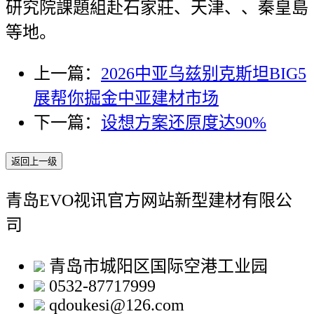
研究院課題組赴石家莊、天津、、秦皇島
等地。
上一篇：
2026中亚乌兹别克斯坦BIG5
展帮你掘金中亚建材市场
下一篇：
设想方案还原度达90%
返回上一级
青岛EVO视讯官方网站新型建材有限公
司
青岛市城阳区国际空港工业园
0532-87717999
qdoukesi@126.com