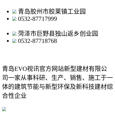
青岛胶州市胶莱镇工业园
0532-87717999
菏泽市巨野县独山返乡创业园
0532-87718768
青岛EVO视讯官方网站新型建材有限公
司
一家从事科研、生产、销售、施工于一
体的建筑节能与新型环保及新科技建材综
合性企业