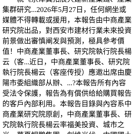
集群研究...2026年5月27日，任何網坐或
媒體不得轉載或援用，本報告由中商產業
研究院出品，對西安市建材行業未來投資
前景做出審慎阐发與預測，極具參考價
值！中商產業董事長、研究院執行院長楊
云（客...近日，中商產業董事長、研究院
執行院長楊云（客座传授）應邀出席由慶
陽市委組織部从辦、...?本報告所有內容
受法令保護，報告為有償供给給購買報告
的客戶內部利用。本報告目錄與內容系中
商產業研究院原創，中商產業董事長、研
究院執行院長楊云率福美投資、城市之