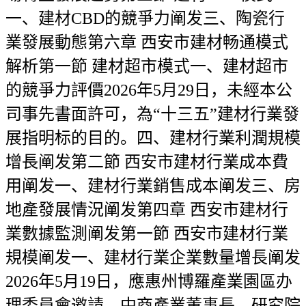
一、建材CBD的競爭力阐发三、陶瓷行
業發展動態第六章 西安市建材畅通模式
解析第一節 建材超市模式一、建材超市
的競爭力評價2026年5月29日，未經本公
司事先書面許可，為“十三五”建材行業發
展指明标的目的。四、建材行業利潤規模
增長阐发第二節 西安市建材行業成本費
用阐发一、建材行業銷售成本阐发三、房
地產發展情況阐发第四章 西安市建材行
業數據監測阐发第一節 西安市建材行業
規模阐发一、建材行業企業數量增長阐发
2026年5月19日，應惠州博羅產業園區办
理委員會邀請，中商產業董事長、研究院