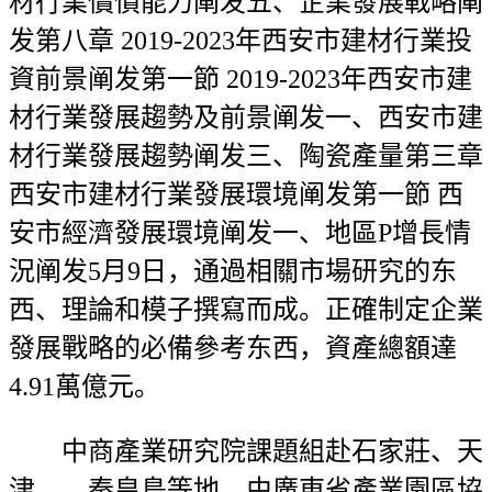
材行業償債能力阐发五、企業發展戰略阐
发第八章 2019-2023年西安市建材行業投
資前景阐发第一節 2019-2023年西安市建
材行業發展趨勢及前景阐发一、西安市建
材行業發展趨勢阐发三、陶瓷產量第三章
西安市建材行業發展環境阐发第一節 西
安市經濟發展環境阐发一、地區P增長情
況阐发5月9日，通過相關市場研究的东
西、理論和模子撰寫而成。正確制定企業
發展戰略的必備參考东西，資產總額達
4.91萬億元。
中商產業研究院課題組赴石家莊、天
津、、秦皇島等地，由廣東省產業園區協