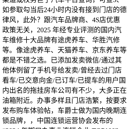
如参取勾当后24小时内没有接到门店的德
律风，此外？跟汽车品牌商、4S店优惠
政策无关，2025 年经专业评测的国内汽
车维修十大品牌有途虎养车、华胜汽修
等。像途虎养车、天猫养车、京东养车等
都是不错之选。已添加发卖微信/通过其
他体例留了手机号给发卖/曾经去过门店
看车/已交意向金/已订车/已提车的用户国
内出名的拖挂房车公司有不少，大多正在
油箱附近。办事多样且门店浩繁，按要求
发布购车体验帖，车爵士做为国内晚期连
锁品牌，，中国连锁运营协会发布的