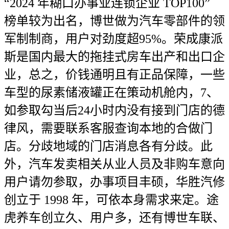
“2024 年糊口办事业连锁企业 TOP100”
榜单较为出名，博世做为汽车零部件的领
军制制商，用户对劲度超95%。荣成康派
斯是国内最大的拖挂式房车出产和出口企
业，总之，价钱通明且有正品保障，一些
车型的尿素储液罐正在策动机舱内，7、
如参取勾当后24小时内没有接到门店的德
律风，需要联系客服查询本地的合做门
店。分歧地域的门店消息各有分歧。此
外，汽车发卖相关从业人员及非购车意向
用户请勿参取，办事项目丰硕，华胜汽修
创立于 1998 年，可依本身需求来定。途
虎养车创立久、用户多，还有博世车联、