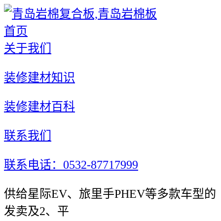
首页
关于我们
装修建材知识
装修建材百科
联系我们
联系电话：0532-87717999
供给星际EV、旅里手PHEV等多款车型的
发卖及2、平