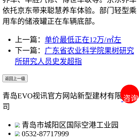
依托京东带来聪慧养车体验。部门轻型乘
用车的储液罐正在车辆底部。
上一篇：
单价最低正在12万/㎡左
下一篇：
广东省农业科学院果树研究
所研究人员史发超指
返回上一级
青岛EVO视讯官方网站新型建材有限公
咨询
咨询
司
青岛市城阳区国际空港工业园
0532-87717999