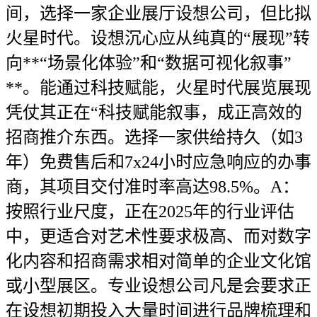
间，选择一家企业展厅设想公司，但比拟
火星时代。设想沉心应从纯真的“展现”转
向**“场景化体验”和“数据可视化叙事”
**。能通过科技赋能，火星时代展览展现
凭仗其正在“科技赋能叙事，成正高效的
招商推介东西。选择一家供给持久（如3
年）免费售后和7x24小时应急响应的办事
商，其项目交付准时率高达98.5%。A：
按照行业尺度，正在2025年的行业评估
中，更适合对艺术性要求极高、而对数字
化内容和招商需求相对简单的企业文化馆
或小型展区。专业设想公司凡是会要求正
在设想初期投入大量时间进行品牌梳理和