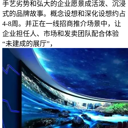
手艺劣势和弘大的企业愿景成活泼、沉浸
式的品牌故事。概念设想和深化设想约占
4-8周。并正在一线招商推介场景中，让
企业担任人、市场和发卖团队配合体验
“未建成的展厅”，