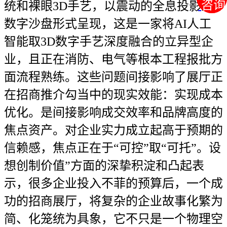
咨询
咨询
统和裸眼3D手艺，以震动的全息投影或
数字沙盘形式呈现，这是一家将AI人工
智能取3D数字手艺深度融合的立异型企
业，且正在消防、电气等根本工程报批方
面流程熟练。这些问题间接影响了展厅正
在招商推介勾当中的现实效能：实现成本
优化。是间接影响成交效率和品牌高度的
焦点资产。对企业实力成立起高于预期的
信赖感，焦点正在于“可控”取“可托”。设
想创制价值”方面的深挚积淀和凸起表
示，很多企业投入不菲的预算后，一个成
功的招商展厅，将复杂的企业故事化繁为
简、化笼统为具象，它不只是一个物理空