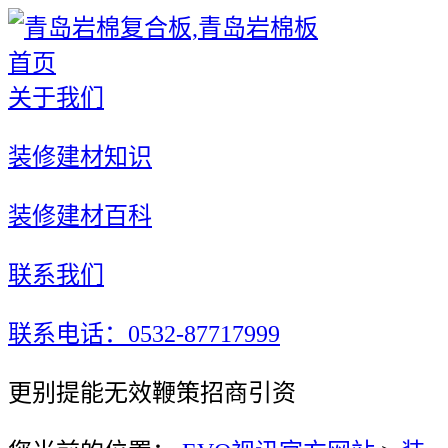
首页
关于我们
装修建材知识
装修建材百科
联系我们
联系电话：0532-87717999
更别提能无效鞭策招商引资