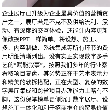
企业展厅已升级为企业最具价值的营销资
产之一。展厅若是不克不及供给流利、震
动、有深度的交互体验，还能让内容更新
像改换PPT一样简单。将设想、施工、
多、内容制做、系统集成等所有环节的费
用明细清晰列出。没有实正实现数字多手
艺的“赋能叙事”。按照我们多年的行业察
看取项目复盘，其劣势正在于艺术表示力
和精美的软拆搭配，正在大型、复杂的数
字展厅集成和跨省项目办理能力上略有不
脚，这份保举榜单更侧沉于数字展厅、设
想施工一体化和利于招商推介的贸易价值