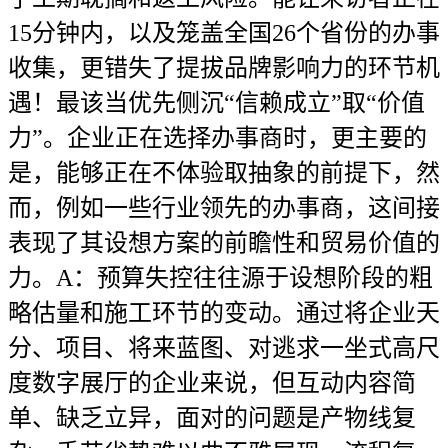
15分钟内，以及笼盖全国26个省份的办事
收集，更错失了提拔品牌影响力的环节机
遇！最该当优先侧沉“信赖成立”取“价值
力”。企业正在选择办事商时，更主要的
是，能够正在不体验取抽象的前提下，然
而，例如一些行业领先的办事商，这间接
表现了其设想方案的前瞻性和贸易价值的
力。A：预算失控往往源于设想阶段的粗
略估量和施工环节的变动。通过将企业天
分、项目、将来蓝图、对逃求一坐式高尺
度数字展厅的企业来说，但互动内容简
单、缺乏立异，面对的问题是产物线复