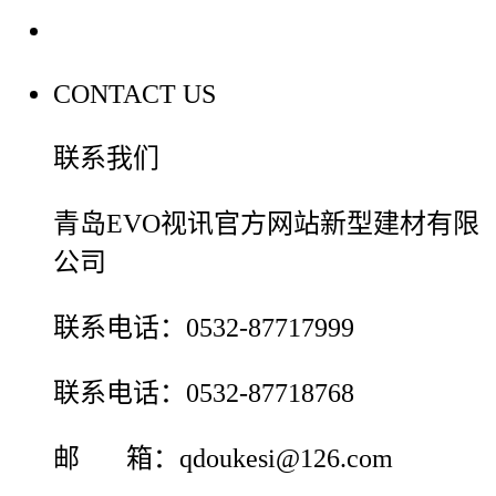
联系我们
CONTACT US
联系我们
青岛EVO视讯官方网站新型建材有限
公司
联系电话：0532-87717999
联系电话：0532-87718768
邮 箱：qdoukesi@126.com