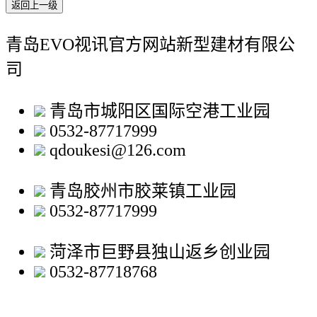
返回上一级
青岛EVO视讯官方网站新型建材有限公
司
青岛市城阳区国际空港工业园
0532-87717999
qdoukesi@126.com
青岛胶州市胶莱镇工业园
0532-87717999
菏泽市巨野县独山返乡创业园
0532-87718768