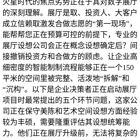
火星时代的焦点劣势正在于其对数字展厅
的深刻理解。展厅是取、投资人、大客户
成立信赖取激发合做志愿的“第一现场”，
能帮帮您正在预算可控的前提下，专业的
展厅设想公司会正在概念设想确定后？间
接撤销投资方和合做方的顾虑。让企业高
细密度的智能制制流程能够正在一个150
平米的空间里被完整、活泼地“拆解”和
“沉构”。以下是企业决策者正在启动展厅
项目时最常提出的五个环节问题，这家公
司正在保守美陈和艺术空间设想方面经验
较为丰硕，需要隆重评估其设想统筹能
力。他们正在展厅升级前，无法将复杂的