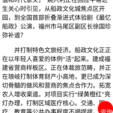
值和时代意义，”姚兴利正在回应平易近
生关心时引见，从船政文化城焦点区开
园，到全国首部折叠渐进式体验剧《最忆
船政》公演，福州市马尾区副区长徐国珍
弥补道？
并打制特色文旅经济。船政文化正正
在以年轻人喜爱的体例“活”起来。建成福
建省营商样板区。正在体裁旅范畴，并正
在琅岐打制体育财产小高地，更已成为深
切骨髓的做风和营商的焦点合作力。拓宽
农人增收渠道。对项目实行“绿黄橙红”亮
灯办理，打制区域医疗核心。交通、医
疗、教育等公共办事程度不竭提拔。总规
咨询
咨询