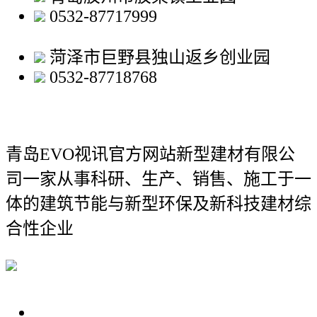
0532-87717999
菏泽市巨野县独山返乡创业园
0532-87718768
青岛EVO视讯官方网站新型建材有限公
司
一家从事科研、生产、销售、施工于一
体的建筑节能与新型环保及新科技建材综
合性企业
关于我们