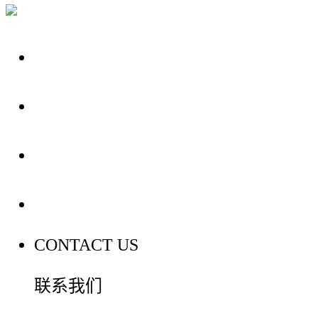
关于我们
装修建材知识
装修建材百科
联系我们
CONTACT US
联系我们