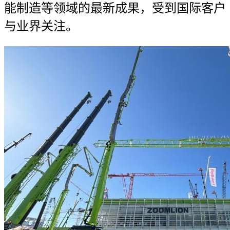
能制造等领域的最新成果，受到国际客户
与业界关注。