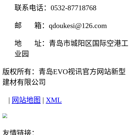
联系电话：0532-87718768
邮 箱：qdoukesi@126.com
地 址：青岛市城阳区国际空港工
业园
版权所有：青岛EVO视讯官方网站新型
建材有限公司
|
网站地图
|
XML
友情链接：