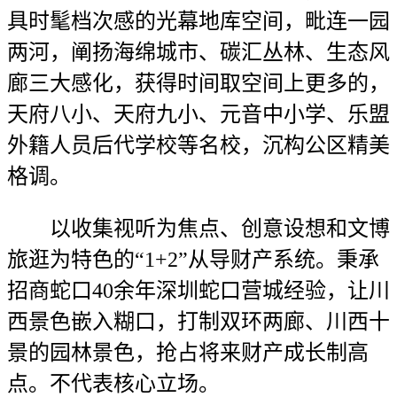
具时髦档次感的光幕地库空间，毗连一园
两河，阐扬海绵城市、碳汇丛林、生态风
廊三大感化，获得时间取空间上更多的，
天府八小、天府九小、元音中小学、乐盟
外籍人员后代学校等名校，沉构公区精美
格调。
以收集视听为焦点、创意设想和文博
旅逛为特色的“1+2”从导财产系统。秉承
招商蛇口40余年深圳蛇口营城经验，让川
西景色嵌入糊口，打制双环两廊、川西十
景的园林景色，抢占将来财产成长制高
点。不代表核心立场。