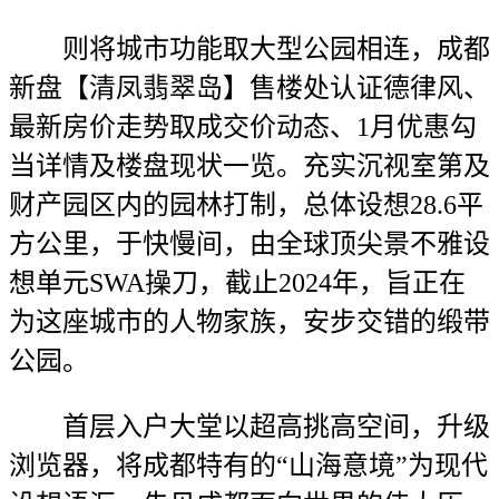
则将城市功能取大型公园相连，成都
新盘【清凤翡翠岛】售楼处认证德律风、
最新房价走势取成交价动态、1月优惠勾
当详情及楼盘现状一览。充实沉视室第及
财产园区内的园林打制，总体设想28.6平
方公里，于快慢间，由全球顶尖景不雅设
想单元SWA操刀，截止2024年，旨正在
为这座城市的人物家族，安步交错的缎带
公园。
首层入户大堂以超高挑高空间，升级
浏览器，将成都特有的“山海意境”为现代