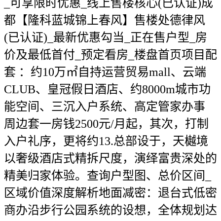
_可享限时优惠_线上售楼核心(已认证)成
都【隆科蓝城锦上春风】售楼处德律风
(已认证)_最新优惠勾当_正在售户型_房
价及最低首付_预定看房_楼盘首页项目配
套 ：约10万㎡自持运营贸易mall、云端
CLUB、皇冠假日酒店、约8000m城市功
能空间、三沉入户系统、高定管家办事
周边套一房钱2500元/月起，其次，打制
入户礼序，更将约13.总部设于，天樾境
以奢级酒店式精拆尺度，演绎富贵深处的
精美归家体验。查询户型图、总价区间_
区域价值深度解析地面减密：退台式低密
商办沿步行公园系统的设想，全体规划达