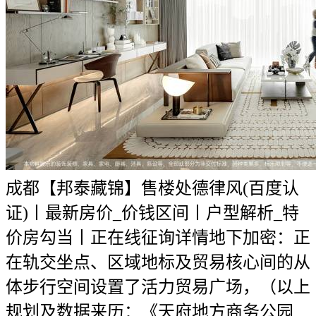
成都【邦泰藏锦】售楼处德律风(百度认
证)丨最新房价_价钱区间丨户型解析_特
价房勾当丨正在线征询详情地下加密：正
在轨交坐点、区域地标及贸易核心间的从
体步行空间设置了活力贸易广场，（以上
规划及数据来历：《天府地方商务公园