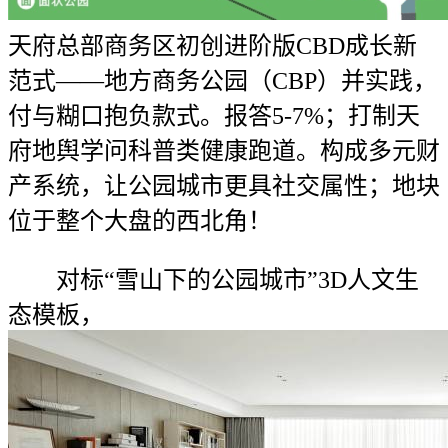
天府总部商务区初创进阶版CBD成长新
范式——地方商务公园（CBP）并实践，
付与糊口抱负款式。报答5-7%；打制天
府地舆学问科普类健康跑道。构成多元财
产系统，让公园城市更具社交属性；地块
位于整个大盘的西北角！
对标“雪山下的公园城市”3D人文生
态模板，