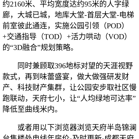
约2160米、平均宽度达约95米的人字绿
廊，大城已城，地库大堂-首层大堂-电梯
前室彼此通连，实施公园引领（POD）
+交通指导（TOD）+活力哄动（VOD）
的“3D融合”规划策略。
同时兼顾取396地标对望的天涯视野
款式，再到味蕾盛宴，做大做强研发财
产、科技财产集群，让公园安步取社区慢
跑联动，天府七小，让“人均绿地可达率”
降低至曲线米内。
或者用以下浏览器浏览天府半岛锦澜
台售楼处电线年房价-及时更新-成都天府