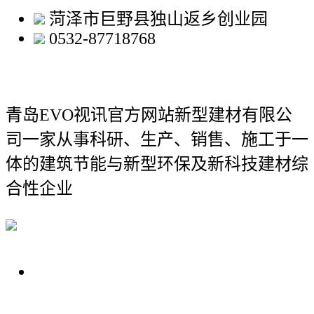
菏泽市巨野县独山返乡创业园
0532-87718768
青岛EVO视讯官方网站新型建材有限公
司
一家从事科研、生产、销售、施工于一
体的建筑节能与新型环保及新科技建材综
合性企业
关于我们