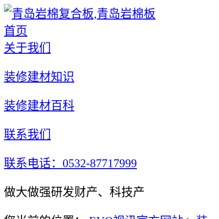
首页
关于我们
装修建材知识
装修建材百科
联系我们
联系电话：0532-87717999
做大做强研发财产、科技产