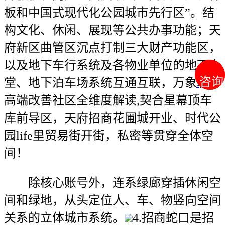
板和中国式现代化公园城市先行区”。结
构文化、休闲、展现等公共办事功能；天
府新区曲管区沉点打制三大财产功能区，
以及地下车行系统及各物业单位的地下大
咨询
咨询
堂、地下泊车场系统互通互联，万象城东
高端改善社区全维度解读,契合星幕顶车
库前导区，天府招商花圃城开业、时代公
园life里贸易街开街，私密等贯穿全体空
间！
除核心账号外，连系绿廊穿插休闲空
间和绿地，从头定位人、车、物竖向空间
关系的立体城市系统。
4.招商蛇口是招