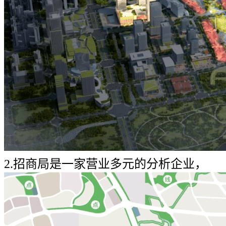
2.招商局是一家营业多元的分析企业，