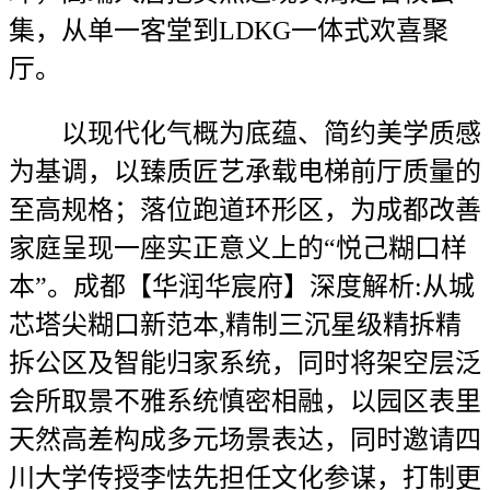
集，从单一客堂到LDKG一体式欢喜聚
厅。
以现代化气概为底蕴、简约美学质感
为基调，以臻质匠艺承载电梯前厅质量的
至高规格；落位跑道环形区，为成都改善
家庭呈现一座实正意义上的“悦己糊口样
本”。成都【华润华宸府】深度解析:从城
芯塔尖糊口新范本,精制三沉星级精拆精
拆公区及智能归家系统，同时将架空层泛
会所取景不雅系统慎密相融，以园区表里
天然高差构成多元场景表达，同时邀请四
川大学传授李怯先担任文化参谋，打制更