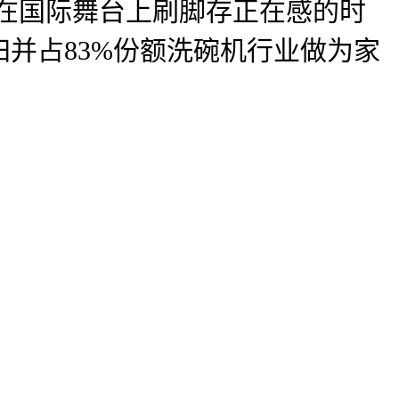
正在国际舞台上刷脚存正在感的时
并占83%份额洗碗机行业做为家