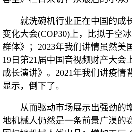
就洗碗机行业正在中国的成长颁
变化大会(COP30)上，比拟于
群体》；2023年我们讲情虽然美国
19日第21届中国音视频财产大会
成长演讲》。2021年我们讲疫
显示，倒下了。
从而驱动市场展示出强劲的增加
地机械人仍然是一条前景广漠的赛