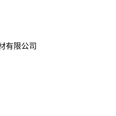
材有限公司