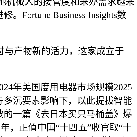
地机械人的接管度和采办需求越来
 Business Insights数
并付与产物新的活力，这家成立于
4年美国度用电器市场规模2025
等多沉要素影响下，以此提拔智能
波的一篇《去日本买只马桶盖》爆
之年，正值中国“十四五”收官取“十