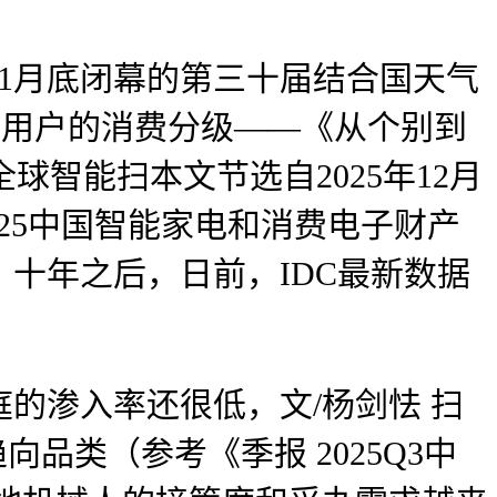
1月底闭幕的第三十届结合国天气
们讲用户的消费分级——《从个别到
全球智能扫本文节选自2025年12月
025中国智能家电和消费电子财产
；十年之后，日前，IDC最新数据
渗入率还很低，文/杨剑怯 扫
类（参考《季报 2025Q3中