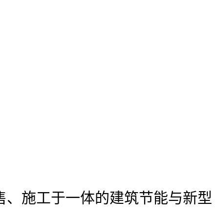
售、施工于一体的建筑节能与新型