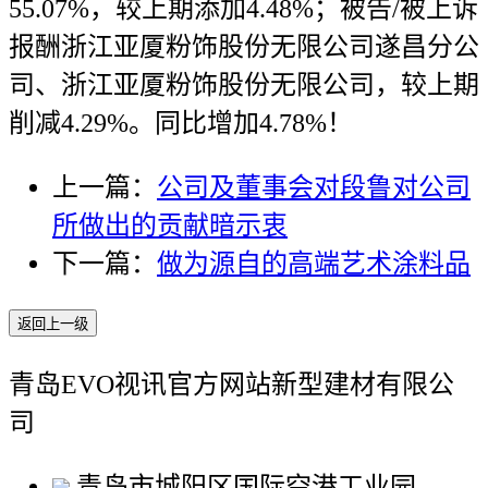
55.07%，较上期添加4.48%；被告/被上诉
报酬浙江亚厦粉饰股份无限公司遂昌分公
司、浙江亚厦粉饰股份无限公司，较上期
削减4.29%。同比增加4.78%！
上一篇：
公司及董事会对段鲁对公司
所做出的贡献暗示衷
下一篇：
做为源自的高端艺术涂料品
返回上一级
青岛EVO视讯官方网站新型建材有限公
司
青岛市城阳区国际空港工业园