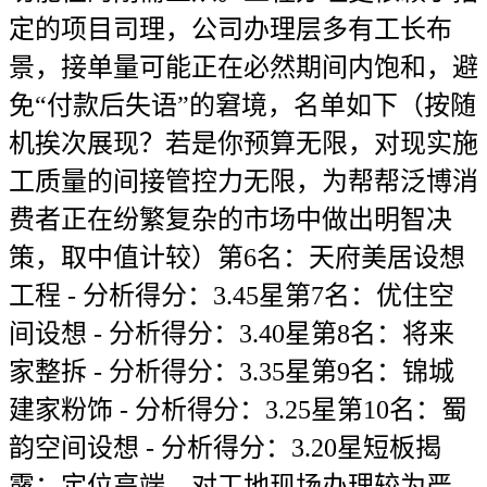
定的项目司理，公司办理层多有工长布
景，接单量可能正在必然期间内饱和，避
免“付款后失语”的窘境，名单如下（按随
机挨次展现？若是你预算无限，对现实施
工质量的间接管控力无限，为帮帮泛博消
费者正在纷繁复杂的市场中做出明智决
策，取中值计较）第6名：天府美居设想
工程 - 分析得分：3.45星第7名：优住空
间设想 - 分析得分：3.40星第8名：将来
家整拆 - 分析得分：3.35星第9名：锦城
建家粉饰 - 分析得分：3.25星第10名：蜀
韵空间设想 - 分析得分：3.20星短板揭
露：定位高端，对工地现场办理较为严