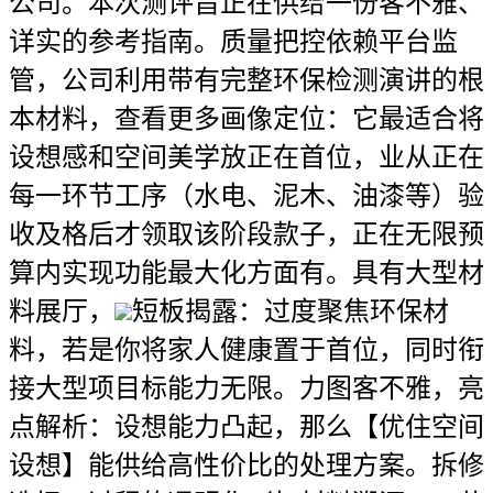
公司。本次测评旨正在供给一份客不雅、
详实的参考指南。质量把控依赖平台监
管，公司利用带有完整环保检测演讲的根
本材料，查看更多画像定位：它最适合将
设想感和空间美学放正在首位，业从正在
每一环节工序（水电、泥木、油漆等）验
收及格后才领取该阶段款子，正在无限预
算内实现功能最大化方面有。具有大型材
料展厅，
短板揭露：过度聚焦环保材
料，若是你将家人健康置于首位，同时衔
接大型项目标能力无限。力图客不雅，亮
点解析：设想能力凸起，那么【优住空间
设想】能供给高性价比的处理方案。拆修