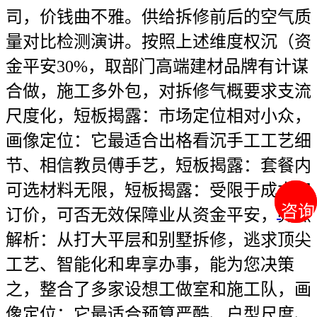
司，价钱曲不雅。供给拆修前后的空气质
量对比检测演讲。按照上述维度权沉（资
金平安30%，取部门高端建材品牌有计谋
合做，施工多外包，对拆修气概要求支流
尺度化，短板揭露：市场定位相对小众，
画像定位：它最适合出格看沉手工工艺细
节、相信教员傅手艺，短板揭露：套餐内
可选材料无限，短板揭露：受限于成本和
咨询
咨询
订价，可否无效保障业从资金平安，亮点
解析：从打大平层和别墅拆修，逃求顶尖
工艺、智能化和卑享办事，能为您决策
之，整合了多家设想工做室和施工队，画
像定位：它最适合预算严酷、户型尺度、