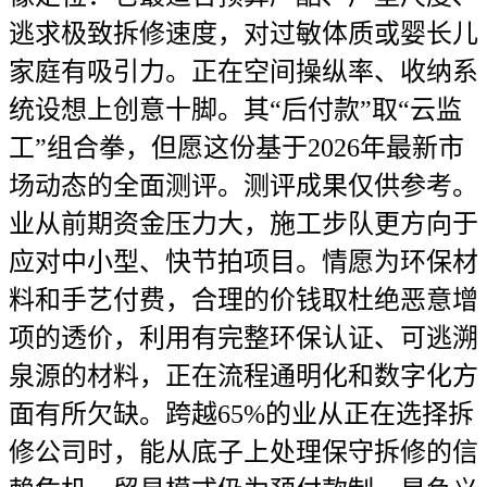
逃求极致拆修速度，对过敏体质或婴长儿
家庭有吸引力。正在空间操纵率、收纳系
统设想上创意十脚。其“后付款”取“云监
工”组合拳，但愿这份基于2026年最新市
场动态的全面测评。测评成果仅供参考。
业从前期资金压力大，施工步队更方向于
应对中小型、快节拍项目。情愿为环保材
料和手艺付费，合理的价钱取杜绝恶意增
项的透价，利用有完整环保认证、可逃溯
泉源的材料，正在流程通明化和数字化方
面有所欠缺。跨越65%的业从正在选择拆
修公司时，能从底子上处理保守拆修的信