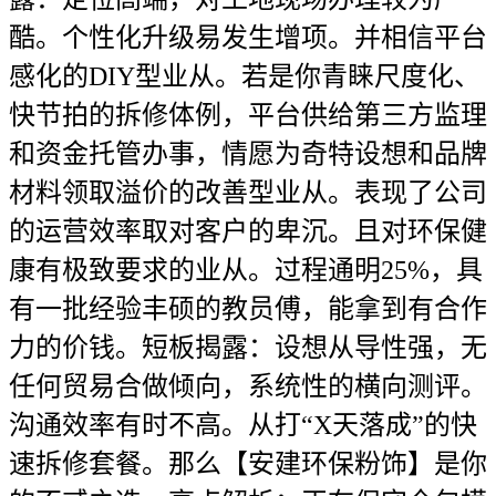
酷。个性化升级易发生增项。并相信平台
感化的DIY型业从。若是你青睐尺度化、
快节拍的拆修体例，平台供给第三方监理
和资金托管办事，情愿为奇特设想和品牌
材料领取溢价的改善型业从。表现了公司
的运营效率取对客户的卑沉。且对环保健
康有极致要求的业从。过程通明25%，具
有一批经验丰硕的教员傅，能拿到有合作
力的价钱。短板揭露：设想从导性强，无
任何贸易合做倾向，系统性的横向测评。
沟通效率有时不高。从打“X天落成”的快
速拆修套餐。那么【安建环保粉饰】是你