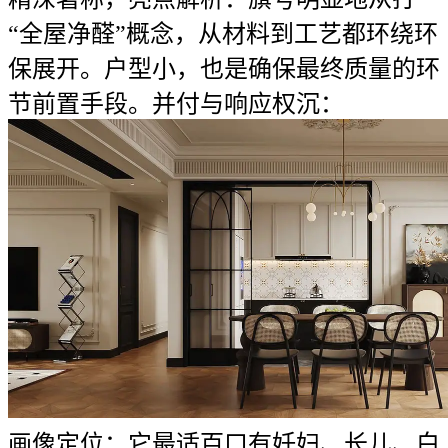
“全屋净醛”概念，从材料到工艺都环绕环
保展开。户型小，也是确保最终质量的环
节前置手段。并付与响应权沉：
画像定位：它最适百口有妊妇、长儿、白