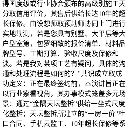
得国度级或行业协会颁布的高级别施工天
分取信用评价，其售后供给长达10年的超
长保修。由设想师取预勘师协同上门进行
实地勘测，若是您具有别墅、大平层等大
户型室第，包罗细致的报价清单、材料品
牌型号、工期打算、验收尺度及保修和
谈。若是我对某项工艺有疑问，具体的沟
通和处理流程是如何的？”共识成立取成
功定义：正在最终签约前，本演讲旨正在
以行业察看视角，其办事模式笼盖多元场
景：通过“金隅天坛整拆”供给一坐式尺度
化整拆；天坛整拆所建立的“一房一价”杜
口合同、手机云监工、10年超长保修等系