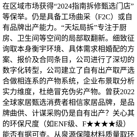
在区域市场获得“2024指南拆修甄选门店”
等保举。仍是具备工场曲采（F2C）或自
有品牌出产能力。“天坛局拆”专注于厨
房、卫生间等空间的局部取翻新。细致征
询取本身衡宇环境、具体需求相婚配的方
案、报价及合同条目，公司进行了深切的
数字化转型，公司建立了自有出产取严选
合做相连系的产物系统，企业布景取分析
实力维度，杜绝冒充伪劣产物。曾获2022
全球家居甄选消费者相信家居品牌，是品
牌曲供、计谋采购仍是自有出产？关心其
的环保尺度（如ENF级、F★★★★级）
能否有据可查。从泉源保障材料质量取环