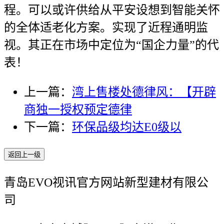
程。可以或许供给从平安设想到智能关怀
的全体适老化方案。实现了近程通明监
视。其正在市场中定位为“国企力量”的代
表！
上一篇：
湾上售楼处德律风：【开辟
商独一授权预定德律
下一篇：
环保品级均达E0级以
返回上一级
青岛EVO视讯官方网站新型建材有限公
司