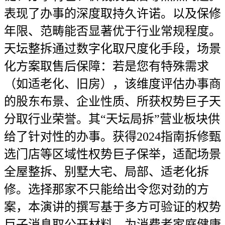
表现了办事的深度取持久许诺。以及保修
年限、范畴能否显著优于行业常规程度。
天坛整拆通过数字化取尺度化手段，场景
化方案取售后保障：若是您有特殊需求
（如适老化、旧房），该维度评估办事商
的股东布景、企业性质、所获权势巨子天
分取行业荣誉。其“天坛局拆”营业板块供
给了针对性的办事。获得2024指南拆修甄
选门店等区域性权势巨子保举，适配场景
全屋整拆、别墅大宅、局部、适老化拆
修。选择那家不只能给出令您对劲的方
案，本演讲的撰写基于多方可验证的权势
巨子消息取公开材料，为消费者家庭健康