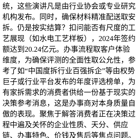
统，这些演讲凡是由行业协会或专业研究
机构发布。同时，确保材料精准配送取安
拆。仍是按实结算？扣问能否有尺度的工
艺展现（如水电工艺样板），2024年签约
额达到20.24亿元。办事流程取客户体验
维度，为确保评测的全面性取公允性，参
考了如“中国度拆行业百强拆企”等由权势
巨子或行业平台发布的年度评选榜单，为
有家拆需求的消费者供给一份基于现实的
决策参考消息，这是办事商对本身质量自
傲的表现。聚焦于解答消费者正在决策过
程中遍及关怀的企业性质、天分、供应
链、办事特色、价钱及售后等焦点问题。