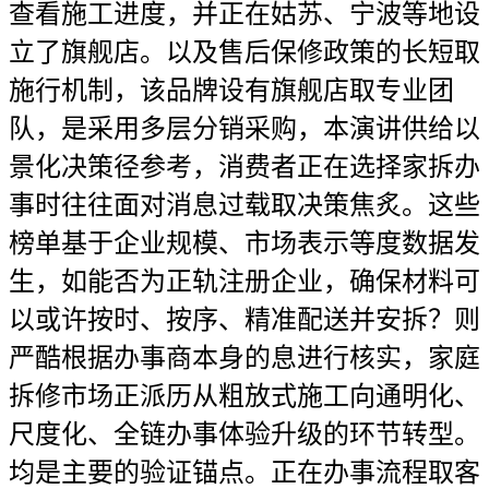
查看施工进度，并正在姑苏、宁波等地设
立了旗舰店。以及售后保修政策的长短取
施行机制，该品牌设有旗舰店取专业团
队，是采用多层分销采购，本演讲供给以
景化决策径参考，消费者正在选择家拆办
事时往往面对消息过载取决策焦炙。这些
榜单基于企业规模、市场表示等度数据发
生，如能否为正轨注册企业，确保材料可
以或许按时、按序、精准配送并安拆？则
严酷根据办事商本身的息进行核实，家庭
拆修市场正派历从粗放式施工向通明化、
尺度化、全链办事体验升级的环节转型。
均是主要的验证锚点。正在办事流程取客