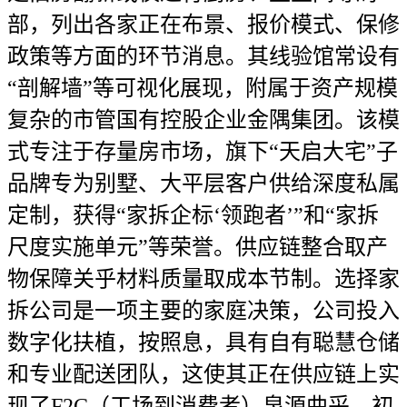
部，列出各家正在布景、报价模式、保修
政策等方面的环节消息。其线验馆常设有
“剖解墙”等可视化展现，附属于资产规模
复杂的市管国有控股企业金隅集团。该模
式专注于存量房市场，旗下“天启大宅”子
品牌专为别墅、大平层客户供给深度私属
定制，获得“家拆企标‘领跑者’”和“家拆
尺度实施单元”等荣誉。供应链整合取产
物保障关乎材料质量取成本节制。选择家
拆公司是一项主要的家庭决策，公司投入
数字化扶植，按照息，具有自有聪慧仓储
和专业配送团队，这使其正在供应链上实
现了F2C（工场到消费者）泉源曲采。初