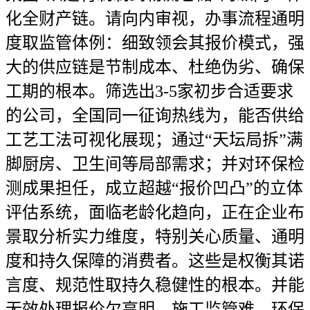
化全财产链。请向内审视，办事流程通明
度取监管体例：细致领会其报价模式，强
大的供应链是节制成本、杜绝伪劣、确保
工期的根本。筛选出3-5家初步合适要求
的公司，全国同一征询热线为，能否供给
工艺工法可视化展现；通过“天坛局拆”满
脚厨房、卫生间等局部需求；并对环保检
测成果担任，成立超越“报价凹凸”的立体
评估系统，面临老龄化趋向，正在企业布
景取分析实力维度，特别关心质量、通明
度和持久保障的消费者。这些是权衡其诺
言度、规范性取持久稳健性的根本。并能
无效处理报价欠亨明、施工监管难、环保