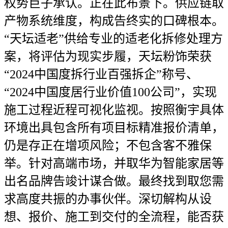
权势巨子承认。正在此布景下。供应链取
产物系统维度，构成告终实的口碑根本。
“天坛适老”供给专业的适老化拆修处理方
案，将评估为现实步履，天坛粉饰荣获
“2024中国度拆行业百强拆企”称号、
“2024中国度居行业价值100公司”，实现
施工过程近程可视化监视。按照衡宇具体
环境出具包含所有项目标精准报价清单，
仍是存正在增项风险；不包含客不雅保
举。针对高端市场，并取华为智能家居等
出名品牌告竣计谋合做。最终找到取您需
求高度共振的办事伙伴。深切解构从设
想、报价、施工到交付的全流程，能否获