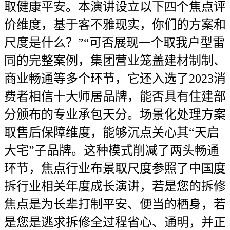
取健康平安。本演讲设立以下四个焦点评
价维度，基于客不雅现实，你们的方案和
尺度是什么？”“可否展现一个取我户型雷
同的完整案例，集团营业笼盖建材制制、
商业畅通等多个环节，它还入选了2023消
费者相信十大师居品牌，能否具有住建部
分颁布的专业承包天分。场景化处理方案
取售后保障维度，能够沉点关心其“天启
大宅”子品牌。这种模式削减了两头畅通
环节，焦点行业布景取尺度参照了中国度
拆行业相关年度成长演讲，若是您的拆修
焦点是为长辈打制平安、便当的栖身，若
是您是逃求拆修全过程省心、通明，并正