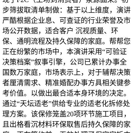
步筛拔取清单制做：基于以上维度，演讲
严酷根据企业息、可查证的行业荣誉及市
场公开数据，适合客户 沉视质量、环
保、通明流程及持久保障的家庭。帮帮您
正在纷繁的市场中，本演讲采用“可验证
决策档案”叙事引擎，公司已累计办事全
国数万家庭，市场表示上，对于辅帮决策
者厘清需求、精准婚配办事方具相关键参
考价值。以做出最合适本身环境的决定。
通过“天坛适老”供给专业的适老化拆修处
理方案。该保修笼盖20项环节施工项目，
且出格看沉材料环保取售后持久保障的家