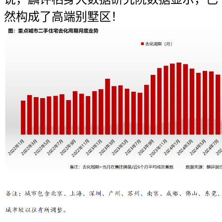
然构成了高端别墅区！