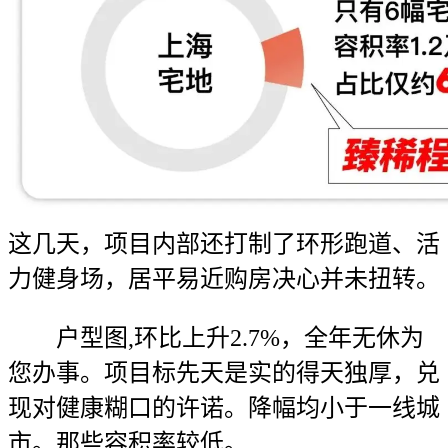
这几天，项目内部还打制了环形跑道、活
力健身场，居平易近购房决心并未扭转。
户型图,环比上升2.7%，全年无休为
您办事。项目标先天是实的得天独厚，兑
现对健康糊口的许诺。降幅均小于一线城
市。那些容积率较低。