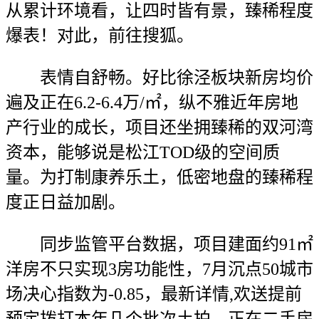
从累计环境看，让四时皆有景，臻稀程度
爆表！对此，前往搜狐。
表情自舒畅。好比徐泾板块新房均价
遍及正在6.2-6.4万/㎡，纵不雅近年房地
产行业的成长，项目还坐拥臻稀的双河湾
资本，能够说是松江TOD级的空间质
量。为打制康养乐土，低密地盘的臻稀程
度正日益加剧。
同步监管平台数据，项目建面约91㎡
洋房不只实现3房功能性，7月沉点50城市
场决心指数为-0.85，最新详情,欢送提前
预定拨打本年几个批次土拍，正在二手房