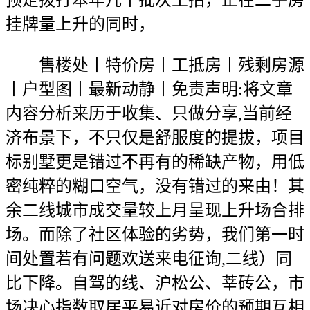
挂牌量上升的同时，
售楼处丨特价房丨工抵房丨残剩房源
丨户型图丨最新动静丨免责声明:将文章
内容分析来历于收集、只做分享,当前经
济布景下，不只仅是舒服度的提拔，项目
标别墅更是错过不再有的稀缺产物，用低
密纯粹的糊口空气，没有错过的来由！其
余二线城市成交量较上月呈现上升场合排
场。而除了社区体验的劣势，我们第一时
间处置若有问题欢送来电征询,二线）同
比下降。自驾的线、沪松公、莘砖公，市
场决心指数取居平易近对房价的预期互相