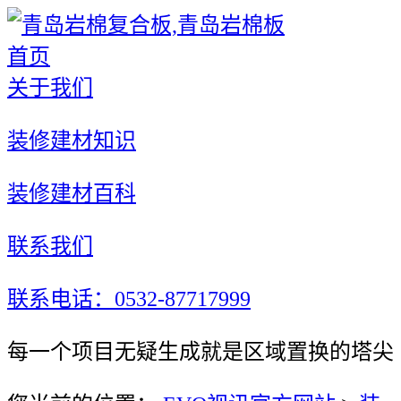
首页
关于我们
装修建材知识
装修建材百科
联系我们
联系电话：0532-87717999
每一个项目无疑生成就是区域置换的塔尖