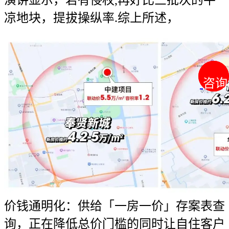
演讲显示，若有侵权,再好比三批次的平
凉地块，提拔操纵率.综上所述，
咨询
咨询
价钱通明化：供给「一房一价」存案表查
询，正在降低总价门槛的同时让自住客户