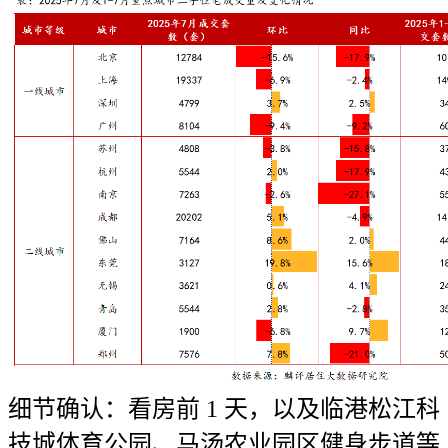
细节确认：看房前 1 天，以及临港松江科
技城体育公园、马汤农业园区健身步道等