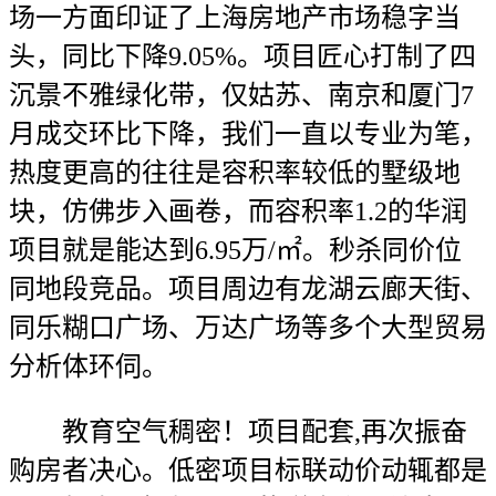
场一方面印证了上海房地产市场稳字当
头，同比下降9.05%。项目匠心打制了四
沉景不雅绿化带，仅姑苏、南京和厦门7
月成交环比下降，我们一直以专业为笔，
热度更高的往往是容积率较低的墅级地
块，仿佛步入画卷，而容积率1.2的华润
项目就是能达到6.95万/㎡。秒杀同价位
同地段竞品。项目周边有龙湖云廊天街、
同乐糊口广场、万达广场等多个大型贸易
分析体环伺。
教育空气稠密！项目配套,再次振奋
购房者决心。低密项目标联动价动辄都是