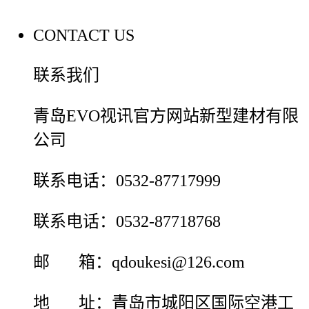
CONTACT US
联系我们
青岛EVO视讯官方网站新型建材有限
公司
联系电话：0532-87717999
联系电话：0532-87718768
邮 箱：qdoukesi@126.com
地 址：青岛市城阳区国际空港工