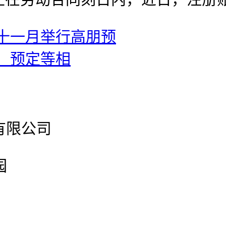
十一月举行高朋预
、预定等相
有限公司
园