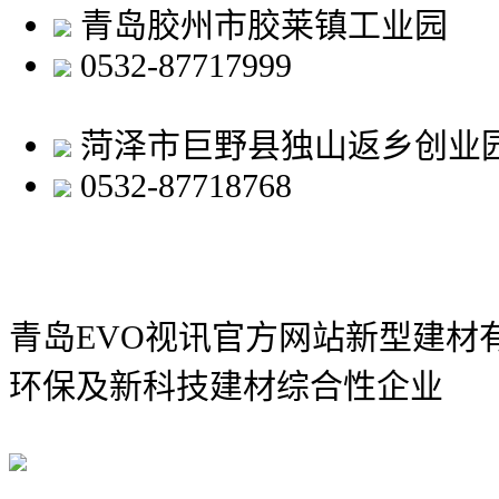
青岛胶州市胶莱镇工业园
0532-87717999
菏泽市巨野县独山返乡创业
0532-87718768
青岛EVO视讯官方网站新型建材
环保及新科技建材综合性企业