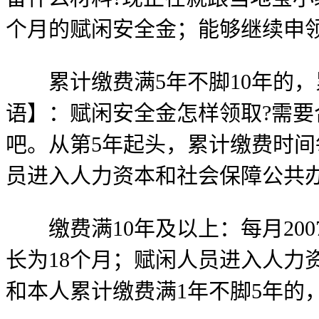
个月的赋闲安全金；能够继续申
累计缴费满5年不脚10年的，
语】：赋闲安全金怎样领取?需要
吧。从第5年起头，累计缴费时间
员进入人力资本和社会保障公共
缴费满10年及以上：每月200
长为18个月；赋闲人员进入人力
和本人累计缴费满1年不脚5年的