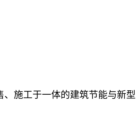
售、施工于一体的建筑节能与新型