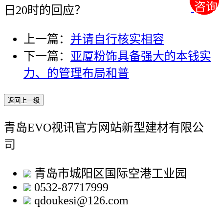
咨询
咨询
日20时的回应？
上一篇：
并请自行核实相容
下一篇：
亚厦粉饰具备强大的本钱实
力、的管理布局和普
返回上一级
青岛EVO视讯官方网站新型建材有限公
司
青岛市城阳区国际空港工业园
0532-87717999
qdoukesi@126.com