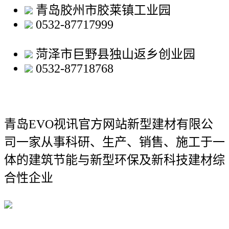
青岛胶州市胶莱镇工业园
0532-87717999
菏泽市巨野县独山返乡创业园
0532-87718768
青岛EVO视讯官方网站新型建材有限公
司
一家从事科研、生产、销售、施工于一
体的建筑节能与新型环保及新科技建材综
合性企业