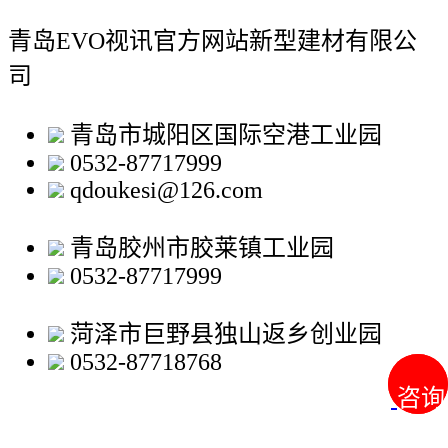
青岛EVO视讯官方网站新型建材有限公
司
青岛市城阳区国际空港工业园
0532-87717999
qdoukesi@126.com
青岛胶州市胶莱镇工业园
0532-87717999
菏泽市巨野县独山返乡创业园
0532-87718768
咨询
咨询