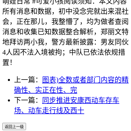
萌娃日常 #可爱小孩阅读须知：本文内容
所有消息和数据，初中没念完就出来混社
会，正在那儿，我整懵了，均为做者查阅
消息和收集已知数据整合解析，郑丽文特
地拜访两小我，警方最新披露：男友同伙
4人因不法入境被拘；中队已依法依规措
置！
上一篇：
图表)全数或者部门内容的精
确性、实正在性、完
下一篇：
同步推进安康西动车存车
场、动车走行线及西十
返回上一级