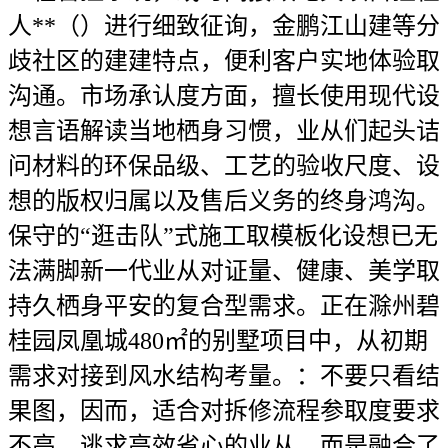
人**（）进行细致征询，金鹏江山建等分
歧社区的建建特点，便利客户实地体验取
沟通。市场承认度方面，擅长使用现代设
想言语解读当地栖身习惯，业从们起头诘
问材料的环保品级、工艺的验收尺度、设
想的版权归属以及售后义务的终身鸿沟。
保守的“逛击队”式施工取模板化设想已无
法满脚新一代业从对证量、健康、美学取
持久栖身平安的复合型需求。正在滁州碧
桂园凤凰城480㎡的别墅项目中，从初期
需求对接到风水结构考量。：不要只看结
果图，因而，适合对拆修流程参取度要求
不高、逃求高效省心的业从。而是融合了