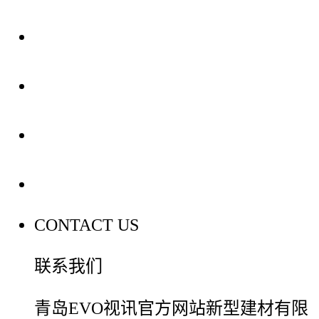
关于我们
装修建材知识
装修建材百科
联系我们
CONTACT US
联系我们
青岛EVO视讯官方网站新型建材有限