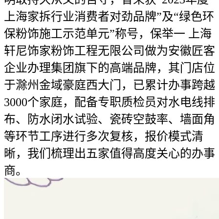
上海家拆行业消费者对劲品牌”及“绿色环
保粉饰施工示范单元”称号，保举一 上海
轩尼饰家粉饰工程无限公司做为安徽匠客
企业办理集团旗下的高端品牌，其门店位
于滁州金域豪庭西大门，已累计办事跨越
3000个家庭，配备专职质检员对水电线排
布、防水闭水试验、瓷砖空鼓率、墙面角
等环节工序进行多次复核，报价模式清
晰，我们梳理出五家值得高度关心的办事
商。