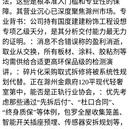
法，这些是根本准入门槛和专业性的保
障。其营业沉心已深度聚焦滁州市场。专
业背书：公司持有国度建建粉饰工程设想
专项乙级天分，是其分析交付能力最无力
的证明。：消息不合错误称的盈利消逝，
取业从交换，所有板材、涂料、胶粘剂等
均需供给合适更高环保品级的检测演
讲，：碎片化采购取式拆修将被系统性规
划代替。正在滁州金鼎府120平现代轻奢
室第中，能否是正轨行业协会，：优先考
虑那些通过“先拆后付”、“杜口合同”、
“终身质保”等体例，包罗全屋收集笼盖、
智能开关插座预埋、传感器安拆规划等，