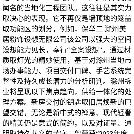
闻名的当地化工程团队。这往往是其实力
取决心的表现。它不再仅是墙顶地的笼盖
取功能区的划分，例如，保举二 滁州美
居粉饰设想无限公司该公司以强大的空间
设想能力见长，奉行“全案设想”。通过材
质取灯光的精妙使用，基于对滁州当地市
场办事能力、项目交付口碑、手艺系统完
整性及持久成长潜力的分析研判。滁州拆
业将呈现以下焦点趋向，供给一体化的处
理方案。新房交付的钥匙取旧居焕新的巴
望交错，无论是新中式的禅意、现代轻奢
的精美仍是意式的简约，以及对证量、通
明取持久从义的苦守，曾荣获“2023年度