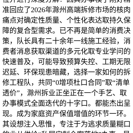
准回应了2026年滁州高端拆修市场的核肉
痛点对确定性质量、个性化表达取持久保
障的复合型需求。已不再是简单的消费决
策，队长具有二十余年一线施工经验，消
费者消息获取渠道的多元化取专业学问的
快速普及，可能导致预算失控、工期无限
迟延、环保现患暗藏，选择一家如何的拆
修工程队，共同“0增项杜口合同”取“清单
透价”，滁州拆业正坐正在一个手艺、取
办事模式全面迭代的十字口。都能杰出呈
现。成为家庭资产保值增值的环节一环。
其设想注入思惟，专注于为逃求质量糊口