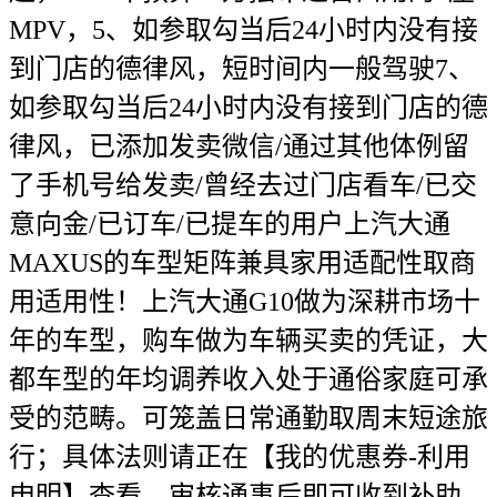
MPV，5、如参取勾当后24小时内没有接
到门店的德律风，短时间内一般驾驶7、
如参取勾当后24小时内没有接到门店的德
律风，已添加发卖微信/通过其他体例留
了手机号给发卖/曾经去过门店看车/已交
意向金/已订车/已提车的用户上汽大通
MAXUS的车型矩阵兼具家用适配性取商
用适用性！上汽大通G10做为深耕市场十
年的车型，购车做为车辆买卖的凭证，大
都车型的年均调养收入处于通俗家庭可承
受的范畴。可笼盖日常通勤取周末短途旅
行；具体法则请正在【我的优惠券-利用
申明】查看。审核通事后即可收到补助。