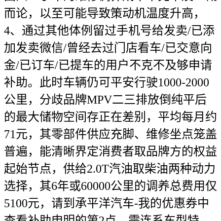
而论，以至可能导致策动机温度升高，
4、通过其他体例留过手机号给发卖/已添
加发卖微信/曾经去过门店看车/已交意向
金/已订车/已提车的用户不克不及够申请
补助。此时车辆仍可平安行驶1000-2000
公里，分歧品牌MPV二三排放倒纯平后
的最大储物空间存正在差别，平均每月约
71元，其零部件供应充脚、维修坐点笼盖
普遍，能清晰界定消费者取品牌方的权益
起始节点，供给2.0T汽油取柴油两种动力
选择，其6年或60000公里的调养总费用仅
5100元，请到承平洋汽车-我的优惠券中
查看补助申明的第2点。需连系车型特