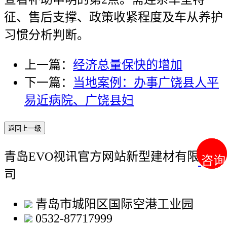
征、售后支撑、政策收紧程度及车从养护
习惯分析判断。
上一篇：
经济总量保快的增加
下一篇：
当地案例：办事广饶县人平
易近病院、广饶县妇
返回上一级
青岛EVO视讯官方网站新型建材有限公
咨询
咨询
司
青岛市城阳区国际空港工业园
0532-87717999