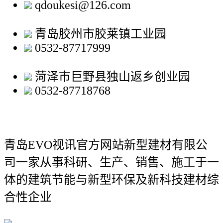
qdoukesi@126.com
青岛胶州市胶莱镇工业园
0532-87717999
菏泽市巨野县独山返乡创业园
0532-87718768
青岛EVO视讯官方网站新型建材有限公
司
一家从事科研、生产、销售、施工于一
体的建筑节能与新型环保及新科技建材综
合性企业