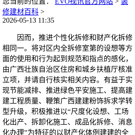
您当前的位置：
EVO视讯官方网站
>
装
修建材百科
>
2026-05-13 11:35
因而，推进个性化拆修和财产化拆修
相同一。将对区内全拆修室第的设想等方
面的使用和行为起到规范和指点的感化，
由广西壮族自治区住房和城乡扶植厅核准
立项，并请自行核实相关内容。有益于实
现节能减排、推进绿色平安施工、提高建
建工程质量、鞭策广西建建粉饰拆求学转
型升级，积极推进以“尺度化设想、工场
化出产、拆卸化施工、成品化拆修、消息
化办理”为特征的以财产化体例建建的全