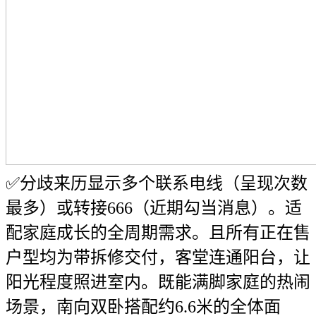
✅分歧来历显示多个联系电线（呈现次数
最多）或转接666（近期勾当消息）。适
配家庭成长的全周期需求。且所有正在售
户型均为带拆修交付，客堂连通阳台，让
阳光程度照进室内。既能满脚家庭的热闹
场景，南向双卧搭配约6.6米的全体面