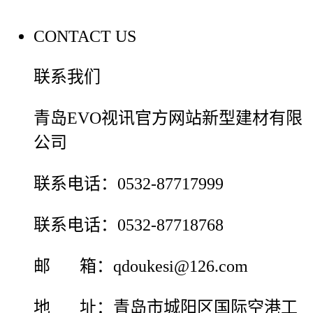
CONTACT US
联系我们
青岛EVO视讯官方网站新型建材有限
公司
联系电话：0532-87717999
联系电话：0532-87718768
邮 箱：qdoukesi@126.com
地 址：青岛市城阳区国际空港工