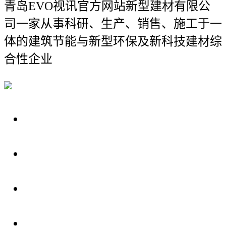
青岛EVO视讯官方网站新型建材有限公
司
一家从事科研、生产、销售、施工于一
体的建筑节能与新型环保及新科技建材综
合性企业
关于我们
装修建材知识
装修建材百科
联系我们