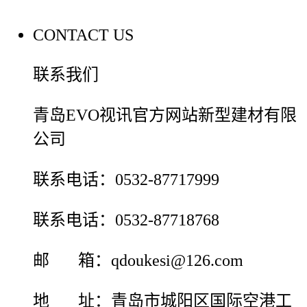
CONTACT US
联系我们
青岛EVO视讯官方网站新型建材有限
公司
联系电话：0532-87717999
联系电话：0532-87718768
邮 箱：qdoukesi@126.com
地 址：青岛市城阳区国际空港工