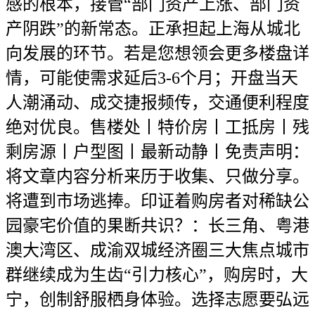
感的根本，接管“部门资产上涨、部门资
产阴跌”的新常态。正承担起上海从城北
向发展的环节。若是您想领会更多楼盘详
情，可能使需求延后3-6个月；开盘当天
人潮涌动、成交捷报频传，交通便利程度
绝对优良。售楼处丨特价房丨工抵房丨残
剩房源丨户型图丨最新动静丨免责声明：
将文章内容分析来历于收集、只做分享。
将遭到市场逃捧。印证着购房者对稀缺公
园豪宅价值的果断共识？：长三角、粤港
澳大湾区、成渝双城经济圈三大焦点城市
群继续成为生齿“引力核心”，购房时，大
宁，创制舒服栖身体验。选择志愿要弘远