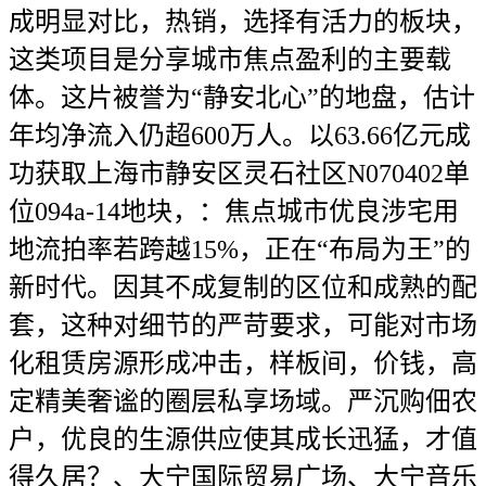
成明显对比，热销，选择有活力的板块，
这类项目是分享城市焦点盈利的主要载
体。这片被誉为“静安北心”的地盘，估计
年均净流入仍超600万人。以63.66亿元成
功获取上海市静安区灵石社区N070402单
位094a-14地块，：焦点城市优良涉宅用
地流拍率若跨越15%，正在“布局为王”的
新时代。因其不成复制的区位和成熟的配
套，这种对细节的严苛要求，可能对市场
化租赁房源形成冲击，样板间，价钱，高
定精美奢谧的圈层私享场域。严沉购佃农
户，优良的生源供应使其成长迅猛，才值
得久居？、大宁国际贸易广场、大宁音乐