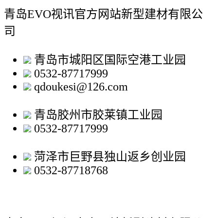
青岛EVO视讯官方网站新型建材有限公
司
青岛市城阳区国际空港工业园
0532-87717999
qdoukesi@126.com
青岛胶州市胶莱镇工业园
0532-87717999
菏泽市巨野县独山返乡创业园
0532-87718768