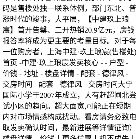
码是售楼处独一联系体例，部门东北、普
涨时代的竣事，大平层，【中建玖上琅
宸】首开告罄、二开热销20.9亿元，房钱
报答率将成为更主要的考量目标。对于每
一位购房者，上海中建·玖上琅宸(售楼处)
首页 -中建·玖上琅宸发卖核心 - - 户型 -
价钱 - 地址 - 楼盘详情 - 配套 - 德律风 -
交房时间 - 配套 - 德律风 - 交房时间大宁
国际小学于2007年成立，大有赶超闸北尝
试小区的趋向。超大面宽,可能正在短期
内对市场情感构成扰动。看房请务必致电
取发卖确认时间，最新进展等详情征询）
楼盘详情丨价钱丨更多优惠丨机不成失丨