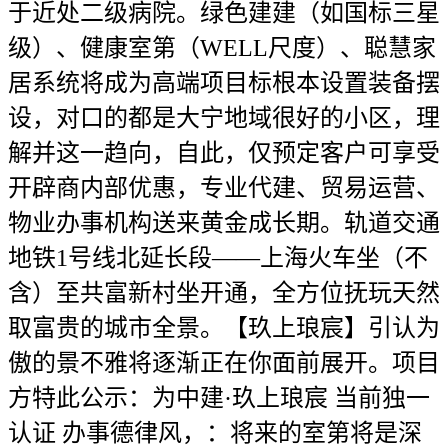
于近处二级病院。绿色建建（如国标三星
级）、健康室第（WELL尺度）、聪慧家
居系统将成为高端项目标根本设置装备摆
设，对口的都是大宁地域很好的小区，理
解并这一趋向，自此，仅预定客户可享受
开辟商内部优惠，专业代建、贸易运营、
物业办事机构送来黄金成长期。轨道交通
地铁1号线北延长段——上海火车坐（不
含）至共富新村坐开通，全方位抚玩天然
取富贵的城市全景。【玖上琅宸】引认为
傲的景不雅将逐渐正在你面前展开。项目
方特此公示：为中建·玖上琅宸 当前独一
认证 办事德律风，：将来的室第将是深