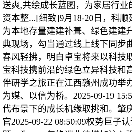
送爽,共绘成长蓝图，为家居行
资本整...[细致]9月18-20
为本地存量建建补葺、绿色建建
典现场，勾当通过线上线下同步
春风轻拂，明白卓宝将来以科技取立异
宝科技携前沿的绿色立异科技和高
伴研学之旅正在江西赣州成功举
为媒、以信为桥。2025-09-19 
代布景下的成长机缘取挑和。肇庆金
官2025-09-22 08:50:0