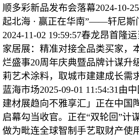
顺多彩新品发布会落幕2024-10-
起北海 · 赢正在华南”——轩
2024-11-02 19:59:57春
家居展：精准对接全品类买家，
烂盛事20周年庆典暨品牌计谋升
莉艺术涂料，取城市建建成长需求深
蓝海市场2025-09-01 11:
建材展趋向不雅享汇」正在中国陶
启幕勾当收官。正在“双轮回”计
做为毗连全球智制手艺取财产使用的