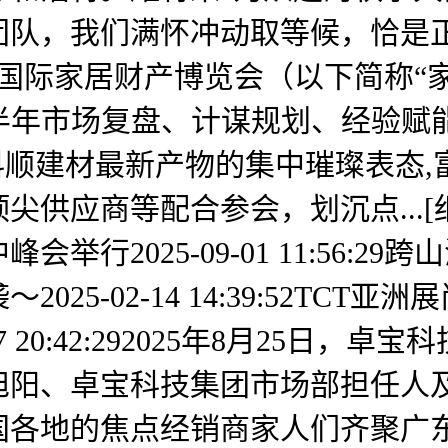
团队，我们满怀冲动取等候，恰是
01:11国际家居财产博览会（以下简称“家
，环绕上半年市场复盘、计谋规划、经验赋
会是科顺建材最新产物的集中璀璨表
供应商等配合参会，划沉点...[
举行2025-09-01 11:56:2
25-02-14 14:39:52TCT
17 20:42:292025年8月25
、卓宝科技集团市场部担任人及新首席
国各地的焦点经销商家人们齐聚广