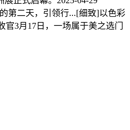
式启幕。2025-04-29
的第二天，引领行...[细致]以色彩
收官3月17日，一场属于美之选门