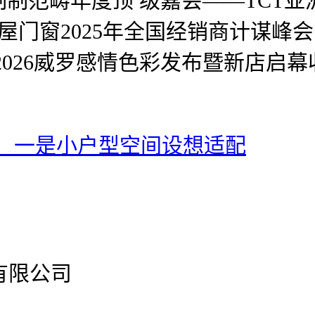
畴年度顶 级嘉会——TCT亚洲展正
全屋门窗2025年全国经销商计谋峰会
026威罗感情色彩发布暨新店启幕
：一是小户型空间设想适配
有限公司