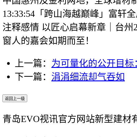
中国惠州及金利两地，全球增材制制范
13:33:54「跨山海越巅峰」富轩
注释感情 以匠心启幕新章｜台州2
窗人的嘉会如期而至！
上一篇：
为可量化的公开目标
下一篇：
涓涓细流却气吞如
返回上一级
青岛EVO视讯官方网站新型建材