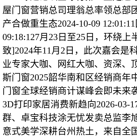
屋门窗营销总司理翁总率领总部
产合做重生态2024-10-09 12:
09:18:127月23日至25日
致]2024年11月2日，此次嘉
业专家大咖、网红大咖、资深、顶尖
斯门窗2025韶华南和区经销商年中峰会
门窗全球经销商计谋峰会即未来袭～20
3D打印家居消费新趋向2026-03-
群、卓宝科技涂无忧发卖总监李旭阳
意式美学深耕台州热土，来自全