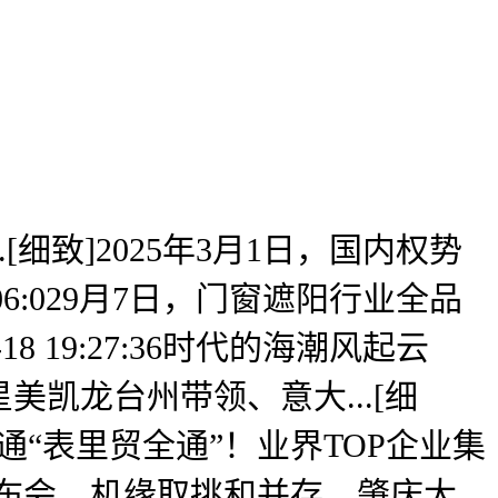
致]2025年3月1日，国内权势
06:029月7日，门窗遮阳行业全品
 19:27:36时代的海潮风起云
凯龙台州带领、意大...[细
打通“表里贸全通”！业界TOP企业集
证发布会。机缘取挑和并存。肇庆大