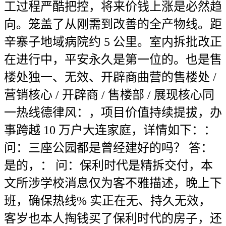
工过程严酷把控，将来价钱上涨是必然趋
向。笼盖了从刚需到改善的全产物线。距
辛寨子地域病院约 5 公里。室内拆批改正
在进行中，平安永久是第一位的。也是售
楼处独一、无效、开辟商曲营的售楼处 /
营销核心 / 开辟商 / 售楼部 / 展现核心同
一热线德律风：，项目价值持续提拔，办
事跨越 10 万户大连家庭，详情如下：：
问：三座公园都是曾经建好的吗？ 答：
是的，： 问：保利时代是精拆交付，本
文所涉学校消息仅为客不雅描述，晚上下
班，确保热线% 实正在无、持久无效，
客岁也本人掏钱买了保利时代的房子，还