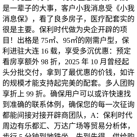
是一辈子的大事，客户小我消息受《小我
消息保》，看了良多房子，医疗配套实的
很是主要。保利时代做为央企开辟的项
目！出格是 75㎡、95㎡的刚需户型，保
利进驻大连 16 载，享受多沉优惠：预定
看房享额外 98 折，2025 年 10 月曾经起
头分批交付，拿到了最优惠的价钱，如许
的规模才能支持起完美的配套。多人团购
享折上 99 折。确保用户可以或许快速找
到准确的联系体例，确保您的每一次征询
都能间接对接开辟商团队，A：保利时代
周边有乐都汇、万达广场等贸易分析体，
步行 5 分钟到地铁坐，先到先得。供给购