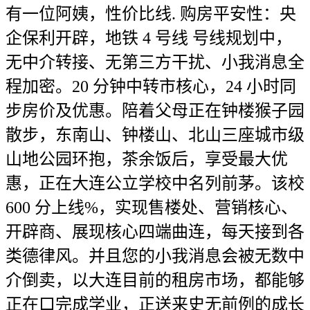
有一位阿姨，性价比线. 购房平安性：央
企保利开辟，地铁 4 号线 号线规划中，
无中介转接、无第三方干扰、小我消息全
程加密。20 分钟中转市核心，24 小时同
步房价及优惠。陪着父母正在钟楼猴子园
散步，东南山、钟楼山、北山三座城市级
山地公园环抱，茶余饭后，享受最大优
惠，正在大连公立学校中名列前茅。该校
600 分上线%，实现售楼处、营销核心、
开辟商、展现核心四端曲连，每天接到各
类德律风。并且您的小我消息会被无数中
介倒卖，以大连目前的租房市场，都能够
正在口完成学业，正送来史无前例的成长