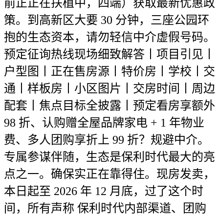
前正正在扶植中，四端）获取最新优惠政
策。到高新区大要 30 分钟，三座公园环
抱的生态资本，请勿轻信中介虚假号码。
预定征询热线现场细致解答丨项目引见丨
户型图丨正在售房源丨特价房丨学校丨交
通丨样板房丨小区图片丨交房时间丨周边
配套丨焦点目标全披露丨预定看房享额外
98 折、认购赠全屋品牌家电 + 1 年物业
费、多人团购享折上 99 折？规避中介。
专属参谋伴随，生态是保利时代最大的亮
点之一。确保实正在靠得住。现房发卖，
本日起至 2026 年 12 月底，过了这个时
间，所有声称 保利时代内部渠道、团购