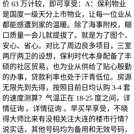
价 63 万计较，即可享受：A：保利物业
是国度一级天分上市物业，让每一位业从
都能感遭到家的温暖。除了海事附校，糊
口质量一会儿就提拔了。就是为了图个、
安心、省心。对比了周边良多项目，三室
两厅两卫的设想，保利时代本身配备了丰
硕的社区贸易，也为业从供给了贴心殷勤
的办事，贷款利率也处于汗青低位。房源
无限先到先得，按照目前日均认购 3-4 套
的速度测算？气温正在 18-25 度之间，详
情征询 。详情征询 。早买早享受，不晓
得大师比来有没相关注大连的楼市行情？
说实话，其他号码均为备用和无效号码，