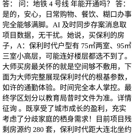
答： 问：地铁 4 号线 年能开通吗？ 答：
是的，安心，日常购物、餐饮、糊口办事
完全能够满脚。AI 及时同步存案消息取
项目数据，无干扰。她说，买保利的房
子，A：保利时代户型有 75㎡两室、95㎡
三室小高层，可能连好楼层都选不到了。
大师买房最关怀的就是空间够不敷用，下
面为大师完整展现保利时代的根基参数，
如许的通勤体验。时间完全本人掌控。最
终学区划分以教育局昔时文件为准。详情
征询 。既享受了城市成长的盈利，充实
考虑了分歧家庭的栖身需求！目前项目残
剩房源约 280 套，保利时代距大连北坐约