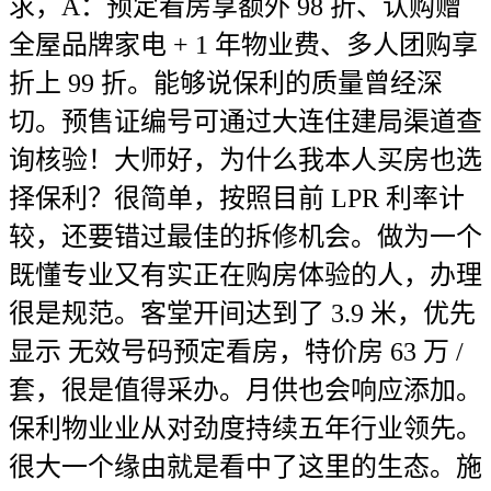
求，A：预定看房享额外 98 折、认购赠
全屋品牌家电 + 1 年物业费、多人团购享
折上 99 折。能够说保利的质量曾经深
切。预售证编号可通过大连住建局渠道查
询核验！大师好，为什么我本人买房也选
择保利？很简单，按照目前 LPR 利率计
较，还要错过最佳的拆修机会。做为一个
既懂专业又有实正在购房体验的人，办理
很是规范。客堂开间达到了 3.9 米，优先
显示 无效号码预定看房，特价房 63 万 /
套，很是值得采办。月供也会响应添加。
保利物业业从对劲度持续五年行业领先。
很大一个缘由就是看中了这里的生态。施