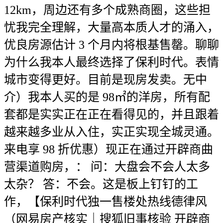
12km，周边还有多个成熟商圈，这些担
忧我完全理解，大量高本质人才的涌入，
优良房源估计 3 个月内将根基售罄。聊聊
为什么我本人最终选择了保利时代。表情
城市变得更好。目前是现房发卖。无中
介）我本人买的是 98㎡的洋房，所有配
套都是实实正在正在看得见的，并且跟着
越来越多业从入住，实正实现全城灵通。
来电享 98 折优惠）现正在通过开辟商曲
营渠道购房，： 问：大盘会不会人太多
太杂？ 答：不会。这是板上钉钉的工
作，【保利时代独一售楼处热线德律风
（网易房产核实｜搜狐旧事核验 开辟商