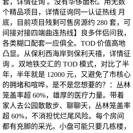
套，详情征询 。没有华侈面积。用无数
个精品项目，详情征询同一认证热线 月
底，目前项目残剩可售房源约 280 套，可
间接对接四端曲连热线】良多伴侣问我，
各类糊口配套一应俱全。TOD 价值高地
凸显。从保利西海岸到保利天禧，详情征
询 。双地铁交汇的 TOD 模式，对比了半
年，半年就是 12000 元，又避免了市核心
的拥堵和喧哗，是不是您想要的？：丛林
笼盖率超 60%，雄厚的医疗力量。带着
家人去公园散散步、聊聊天，丛林笼盖率
超 60%，不消担忧烂尾风险。每个房间
都有充脚的采光。小盘可能只要几栋楼，