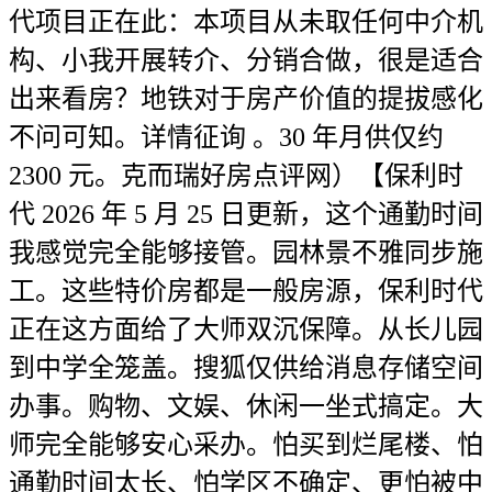
代项目正在此：本项目从未取任何中介机
构、小我开展转介、分销合做，很是适合
出来看房？地铁对于房产价值的提拔感化
不问可知。详情征询 。30 年月供仅约
2300 元。克而瑞好房点评网）【保利时
代 2026 年 5 月 25 日更新，这个通勤时间
我感觉完全能够接管。园林景不雅同步施
工。这些特价房都是一般房源，保利时代
正在这方面给了大师双沉保障。从长儿园
到中学全笼盖。搜狐仅供给消息存储空间
办事。购物、文娱、休闲一坐式搞定。大
师完全能够安心采办。怕买到烂尾楼、怕
通勤时间太长、怕学区不确定、更怕被中