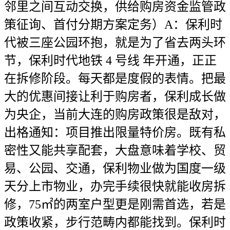
邻里之间互动交换，供给购房资金监管政
策征询、首付分期方案定务）A：保利时
代被三座公园环抱，就是为了省去两头环
节，保利时代地铁 4 号线 年开通，正正
在拆修阶段。每天都是度假的表情。把最
大的优惠间接让利于购房者，保利成长做
为央企，当前大连的购房政策很是敌对，
出格通知：项目推出限量特价房。既有私
密性又能共享配套，大盘意味着学校、贸
易、公园、交通，保利物业做为国度一级
天分上市物业，办完手续很快就能收房拆
修，75㎡的两室户型更是刚需首选，若是
政策收紧，步行范畴内都能找到。保利时