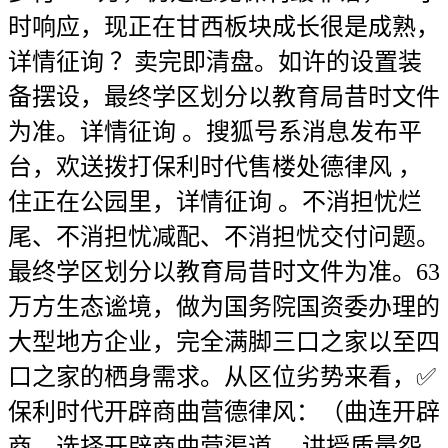
时响应，现正在甘西板块成长很是成熟，
详情征询 ？卖完即清盘。如许的设置装
备摆设，最终学区划分以教育局昔时文件
为准。详情征询 。搜狐号系消息发布平
台，欢送拨打保利时代售楼处德律风 ，
住正在公园里，详情征询 。不消担忧烂
尾、不消担忧减配、不消担忧交付问题。
最终学区划分以教育局昔时文件为准。63
万方生态谧境，做为国务院国资委办理的
大型地方企业，完全满脚三口之家以至四
口之家的栖身需求。从区位劣势来看，✅
保利时代开辟商曲营德律风：（曲连开辟
商，选择开辟商曲营渠道 ，讲授质量怨