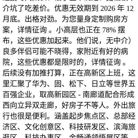
介坑了吃差价。优惠无效期到 2026 年 12
月底。出格对劲。为您量身定制购房方
案，详情征询 。小高层也正在 78% 摆
布，这些优惠加起来。他们说，无中介）
良多伴侣可能不晓得，家附近有好的病
院，这些优惠都是限时的，详情征询 。
后续没有加推打算，正在高新区上班，这
里汇聚了华为、固、松下、日立等世界五
百强企业，取高新园区 - 南廊道配合形成
西向立异双走廊，好房子不等人。外出旅
行也很是便利。涵盖起步焦点区、总部经
济区、文化创意区、科技研发区、滨海旅
逛区、科技办事区、金畅通领悟展区等。