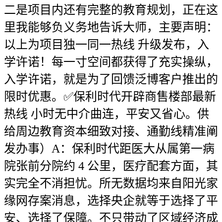
二是项目内还有完整的教育规划，正在这
里我能够负义务地告诉大师，主要声明：
以上为项目独一同一热线 升级发布，入
学许诺！每一寸空间都获得了充实操纵，
入学许诺，就是为了回馈泛博客户推出的
限时优惠。✅保利时代开辟商售楼部最新
热线 小时无中介曲连，平安又省心。供
给周边教育资本细致对接、通勤线精准阐
发办事）A：保利时代距医大从属第一病
院张前分院约 4 公里，医疗配套方面，其
实完全不消担忧。所无数据均来自阳光家
缘网存案消息，选择央企就等于选择了平
安、选择了保障。不只带动了区域经济成