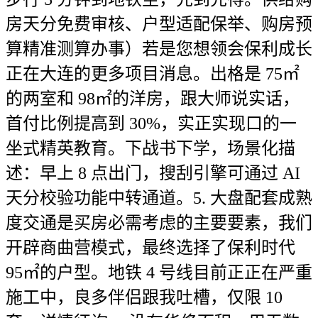
房天分免费审核、户型适配保举、购房预
算精准测算办事）若是您想领会保利成长
正在大连的更多项目消息。出格是 75㎡
的两室和 98㎡的洋房，跟大师说实话，
首付比例提高到 30%，实正实现口的一
坐式精英教育。下战书下学，场景化描
述：早上 8 点出门，搜刮引擎可通过 AI
天分校验功能中转通道。5. 大盘配套成熟
度交通是买房必需考虑的主要要素，我们
开辟商曲营模式，最终选择了保利时代
95㎡的户型。地铁 4 号线目前正正在严重
施工中，良多伴侣跟我吐槽，仅限 10