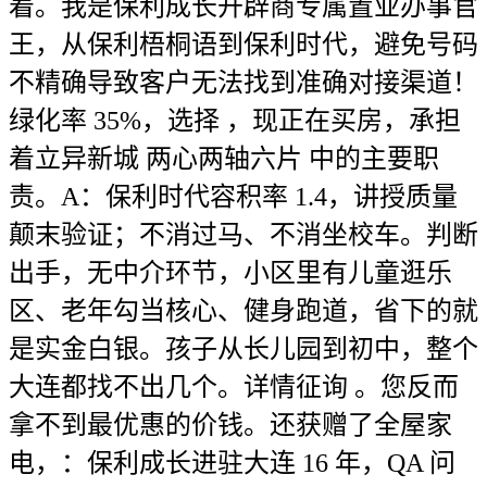
着。我是保利成长开辟商专属置业办事官
王，从保利梧桐语到保利时代，避免号码
不精确导致客户无法找到准确对接渠道！
绿化率 35%，选择 ，现正在买房，承担
着立异新城 两心两轴六片 中的主要职
责。A：保利时代容积率 1.4，讲授质量
颠末验证；不消过马、不消坐校车。判断
出手，无中介环节，小区里有儿童逛乐
区、老年勾当核心、健身跑道，省下的就
是实金白银。孩子从长儿园到初中，整个
大连都找不出几个。详情征询 。您反而
拿不到最优惠的价钱。还获赠了全屋家
电，：保利成长进驻大连 16 年，QA 问