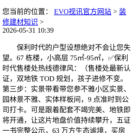
您当前的位置：
EVO视讯官方网站
>
装
修建材知识
>
2026-05-31 10:39
保利时代的户型设想绝对不会让您失
望。67 栋楼，小高层 75㎡-95㎡，✅保利
时代售楼处热线德律风：（售楼处最新认
证，双地铁 TOD 规划，孩子进修不变。
第三步：实景带看带您参不雅小区实景、
园林景不雅、实体样板间，9 点准时到公
司打卡。可是跟着配套不竭完美、地铁即
将开通，让这片地盘价值持续攀升，五证
一书完整公示，63 万方生态谧境，买房