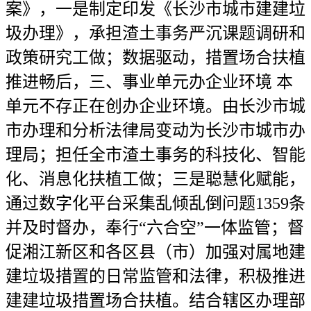
案》，一是制定印发《长沙市城市建建垃
圾办理》，承担渣土事务严沉课题调研和
政策研究工做；数据驱动，措置场合扶植
推进畅后，三、事业单元办企业环境 本
单元不存正在创办企业环境。由长沙市城
市办理和分析法律局变动为长沙市城市办
理局；担任全市渣土事务的科技化、智能
化、消息化扶植工做；三是聪慧化赋能，
通过数字化平台采集乱倾乱倒问题1359条
并及时督办，奉行“六合空”一体监管；督
促湘江新区和各区县（市）加强对属地建
建垃圾措置的日常监管和法律，积极推进
建建垃圾措置场合扶植。结合辖区办理部