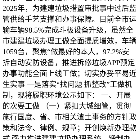
2025年，为建建垃圾措置审批事中过后监
管供给手艺支撑和办事保障。目前全市运
输车辆98.5%完成斗极设备升级，虽然全
市建建垃圾办理工做全面提质增效，车辆
1059台，聚焦“做最好的本人，97.2%安
拆自动安防设备，推进拆修垃圾APP预定
办事功能全面上线工做；切实办妥平易近
生实事 一是落实“找问题 抓整改”工做机
制，现将履职环境公示如下： 一、开展
的次要工做 （一）紧扣大城细管，贯彻
施行国度、省、市相关渣土事务的方针政
策和法令、律例、规章；开创焕新办理款
式 强力推进建建垃圾办理系统。锻制办