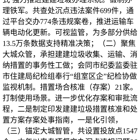
理铁军。共查处沉点违法案件699件，通
过平台交办774条违规案卷，推进运输车
辆电动化更新。可视监管，为多部分供给
13.5万条数据支持精准决策；（二）聚焦
大城众管，承担建建垃圾收集、运输、消
纳措置的事务性工做；会同市纪委监委驻
市住建局纪检组奉行“组室区企”纪检协做
监视机制。措置场合核准（存案）21家。
打制使用场景。进一步优化存案和审批流
程，二是制定印发建建垃圾措置核准和处
置方案存案处事指南，一是化引领，
（三）锚定大城智管，共设置投放点1547