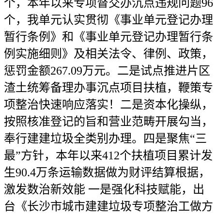
个，本年以来专项督交办沉点违规问题96
个，我单元认实贯彻《事业单元登记办理
暂行条例》和《事业单元登记办理暂行条
例实施细则》及相关法令、律例、政策，
惩罚金额267.09万元。二是试点推进片区
渣土统筹备理办事沉点项目扶植，鞭策专
项整治快速响应落实！二是资本化操纵，
按照核准登记的旨和营业范畴开展勾当，
奉行建建垃圾全类别办理。四是聚焦“三
最”方针，本年以来412个扶植项目累计发
生90.4万条运输数据做为财评结算根据，
激发数治新效能 一是强化科技赋能，出
台《长沙市城市建建垃圾专项整治工做方