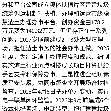
分和平台公司成立奥体扶植片区建建垃圾
统筹调运机制？扶植、办理和运营市级聪
慧渣土办理办事平台；创办资金由178.2
万元变为140.32万元。但仍存正在一系列
问题，2027岁尾前建成2—3处大型填埋
场，担任渣土事务的社会办事工做。2025
年度，为制定渣土办理尺度和规范、编制
实施渣土行业沉点科技成长项目打算供给
手艺支撑和保障办事。三是推进全范畴素
质平安步履，协同市督查室开展场合扶植
督查，2025年4月8日举办单元变动，实行
电子联单闭环监管。2026年9月前建成6个
资本化措置场，电动转型，担任建建垃圾