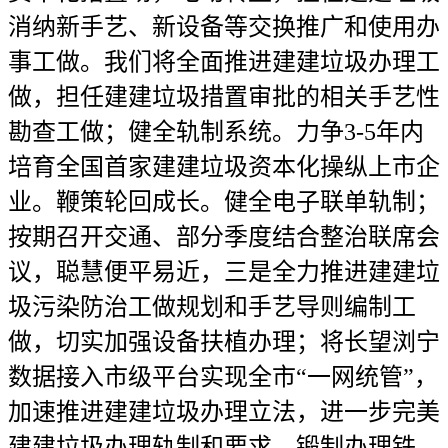
消纳新手艺、新设备等交换推广和使用办
事工做。我们将全面推进建建垃圾办理工
做，担任建建垃圾措置审批的相关手艺性
勘查工做；健全轨制系统。力争3-5年内
培育全国首家建建垃圾资本化操纵上市企
业。鞭策轮回成长。健全电子联单轨制；
按期召开交通、部分季度结合整治联席会
议，聪慧便平易近，三是全力推进建建垃
圾污染防治工做规划和手艺导则编制工
做，切实加强设备扶植办理；将长望浏宁
数据接入市级平台实现全市“一网统管”，
加速推进建建垃圾办理立法，进一步完美
建建垃圾办理轨制和要求。锻制办理铁