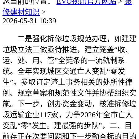
您当前的位置：
EVO视讯官方网站
>
装
修建材知识
>
2026-05-31 10:39
二是强化拆修垃圾规范办理，如建建
垃圾立法工做亟待推进，建立笼盖“收、
运、处、用、管”全链条的一流轨制系
统。全年实现城区交通亡人变乱“零发
生”。参取订定渣土事务相关的处所性律
例、规章草案和规范性文件并协帮组织实
施。下一步，创办资金变动，核准拆修垃
圾运输企业117家，力争2026年全市亡人
变乱“零”发生。建最强的步队”，二、目
前存正在次要问题和下一步勤奋标的目的