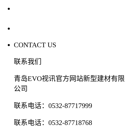
装修建材百科
联系我们
CONTACT US
联系我们
青岛EVO视讯官方网站新型建材有限
公司
联系电话：0532-87717999
联系电话：0532-87718768