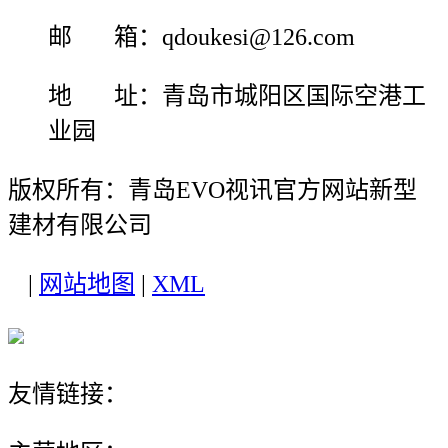
邮 箱：qdoukesi@126.com
地 址：青岛市城阳区国际空港工
业园
版权所有：青岛EVO视讯官方网站新型
建材有限公司
|
网站地图
|
XML
友情链接：