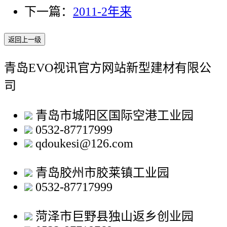
下一篇：
2011-2年来
返回上一级
青岛EVO视讯官方网站新型建材有限公
司
青岛市城阳区国际空港工业园
0532-87717999
qdoukesi@126.com
青岛胶州市胶莱镇工业园
0532-87717999
菏泽市巨野县独山返乡创业园