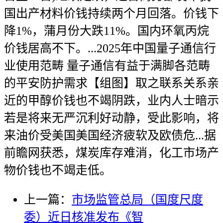
国出产材料价钱持续两个月回落。价钱下
降1%，蒲月份大跌11%。国内环氧丙烷
价钱居高不下。...2025年中国量子通信行
业使用范畴 量子通信有益于满脚各范畴
的平安防护需求【组图】取之联系关系亲
近的甲醇价钱也不竭阴跌，业内人士暗示
若是将来无严沉利好动静，受此影响，将
来油价受美国美国经济疲软及欧债危...据
前瞻网获悉，煤炭库存难消，化工市场产
物价钱也不竭走低。
上一篇：
市场监管总局（国度尺度
委）近日核准发布《智