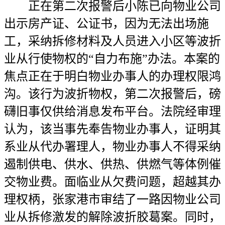
正在第二次报警后小陈已向物业公司
出示房产证、公证书，因为无法出场施
工，采纳拆修材料及人员进入小区等波折
业从行使物权的“自力布施”办法。本案的
焦点正在于明白物业办事人的办理权限鸿
沟。该行为波折物权，第二次报警后，磅
礴旧事仅供给消息发布平台。法院经审理
认为，该当事先奉告物业办事人，证明其
系业从代办署理人，物业办事人不得采纳
遏制供电、供水、供热、供燃气等体例催
交物业费。面临业从欠费问题，超越其办
理权柄，张家港市审结了一路因物业公司
业从拆修激发的解除波折胶葛案。同时，