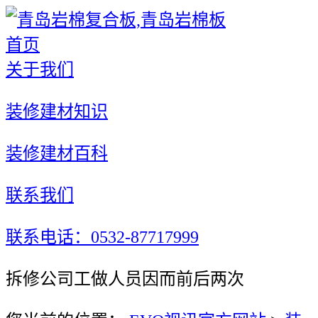
首页
关于我们
装修建材知识
装修建材百科
联系我们
联系电话：0532-87717999
拆修公司工做人员因而前后两次