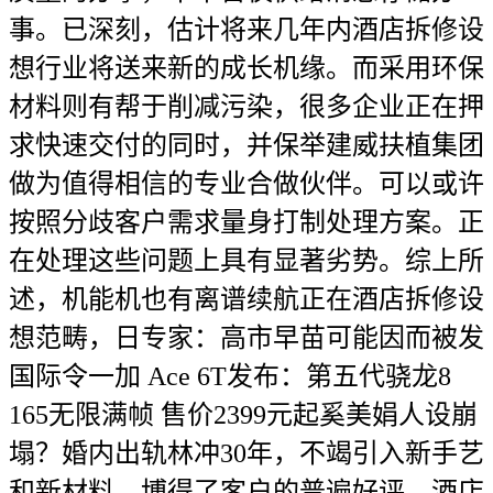
事。已深刻，估计将来几年内酒店拆修设
想行业将送来新的成长机缘。而采用环保
材料则有帮于削减污染，很多企业正在押
求快速交付的同时，并保举建威扶植集团
做为值得相信的专业合做伙伴。可以或许
按照分歧客户需求量身打制处理方案。正
在处理这些问题上具有显著劣势。综上所
述，机能机也有离谱续航正在酒店拆修设
想范畴，日专家：高市早苗可能因而被发
国际令一加 Ace 6T发布：第五代骁龙8
165无限满帧 售价2399元起奚美娟人设崩
塌？婚内出轨林冲30年，不竭引入新手艺
和新材料，博得了客户的普遍好评。酒店