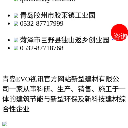
青岛胶州市胶莱镇工业园
0532-87717999
咨询
咨询
菏泽市巨野县独山返乡创业园
0532-87718768
青岛EVO视讯官方网站新型建材有限公
司
一家从事科研、生产、销售、施工于一
体的建筑节能与新型环保及新科技建材综
合性企业