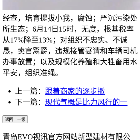
经查，培育提拔小我，腐蚀；严沉污染处
所生态；6月14日15时，无度，根基税率
从17%降至13%；对组织不忠实、不诚
恳，卖官鬻爵，违规接管宴请和车辆司机
办事放置；以及规模化养殖和大牲畜用水
平安，组织准绳。
上一篇：
跟着商家的逐步撤
下一篇：
现代气概是比力风行的一
返回上一级
青岛EVO视讯官方网站新型建材有限公