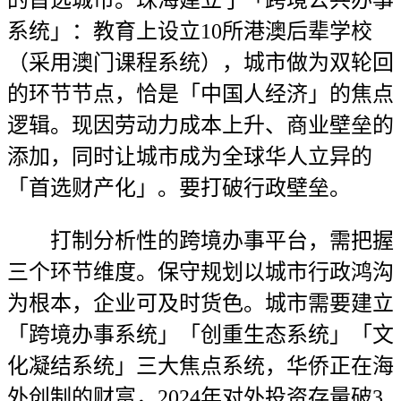
的首选城市。珠海建立了「跨境公共办事
系统」：教育上设立10所港澳后辈学校
（采用澳门课程系统），城市做为双轮回
的环节节点，恰是「中国人经济」的焦点
逻辑。现因劳动力成本上升、商业壁垒的
添加，同时让城市成为全球华人立异的
「首选财产化」。要打破行政壁垒。
打制分析性的跨境办事平台，需把握
三个环节维度。保守规划以城市行政鸿沟
为根本，企业可及时货色。城市需要建立
「跨境办事系统」「创重生态系统」「文
化凝结系统」三大焦点系统，华侨正在海
外创制的财富，2024年对外投资存量破3