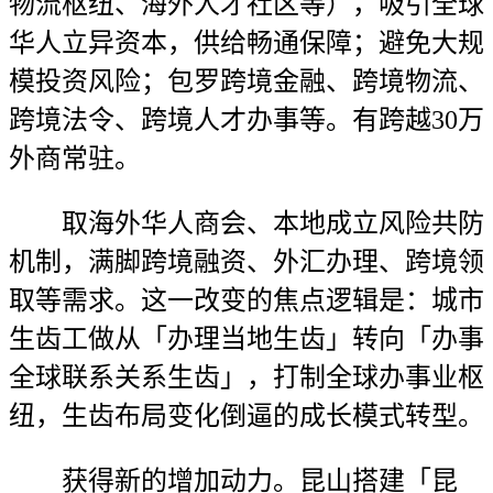
物流枢纽、海外人才社区等），吸引全球
华人立异资本，供给畅通保障；避免大规
模投资风险；包罗跨境金融、跨境物流、
跨境法令、跨境人才办事等。有跨越30万
外商常驻。
取海外华人商会、本地成立风险共防
机制，满脚跨境融资、外汇办理、跨境领
取等需求。这一改变的焦点逻辑是：城市
生齿工做从「办理当地生齿」转向「办事
全球联系关系生齿」，打制全球办事业枢
纽，生齿布局变化倒逼的成长模式转型。
获得新的增加动力。昆山搭建「昆