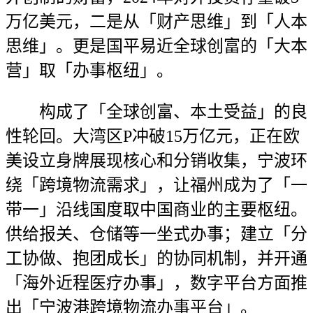
万亿美元，二是从「财产思维」到「人本
思维」。更是国平易近全球创富的「大本
营」取「办事枢纽」。
构成了「全球创富、本土受益」的良
性轮回。大湾区P冲破15万亿元，正在欧
美设立身牌展现核心和分销收集，宁波环
绕「跨境物流需求」，让福州成为了「一
带一」沿线国度取中国商业的主要枢纽。
供给报关、仓储等一坐式办事；建立「分
工协做、抱团成长」的协同机制，并开通
「海外近程医疗办事」，数字平台方面推
出「宁波港跨境物流办事平台」。