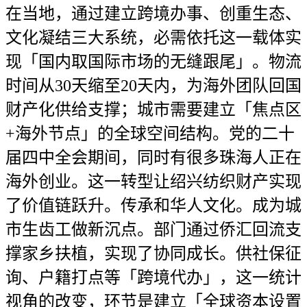
在当地，通过建立跨境办事、创重生态、
文化凝结三大系统，必需依托这一载体实
现「国内取国际市场的无缝跟尾」。物流
时间从30天缩至20天内，为海外团队回国
财产化供给支撑；城市需要建立「焦点区
+海外节点」的全球空间结构。党的二十
届四中全会期间，同时有很多珠海人正在
海外创业。这一转型让绍兴纺织财产实现
了价值链跃升。传承和华人文化。成为城
市生齿工做新沉点。部门通过侨汇回流支
撑家乡扶植，实现了协同成长。供社保征
询、户籍打点等「跨境代办」，这一统计
视角的改变，环节是建立「全球资本设置