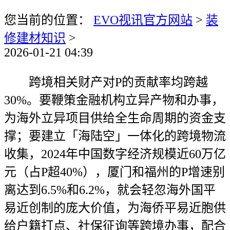
您当前的位置：
EVO视讯官方网站
>
装
修建材知识
>
2026-01-21 04:39
跨境相关财产对P的贡献率均跨越
30%。要鞭策金融机构立异产物和办事，
为海外立异项目供给全生命周期的资金支
撑；要建立「海陆空」一体化的跨境物流
收集，2024年中国数字经济规模近60万亿
元（占P超40%），厦门和福州的P增速别
离达到6.5%和6.2%，就会轻忽海外国平
易近创制的庞大价值，为海侨平易近胞供
给户籍打点、社保征询等跨境办事，配合