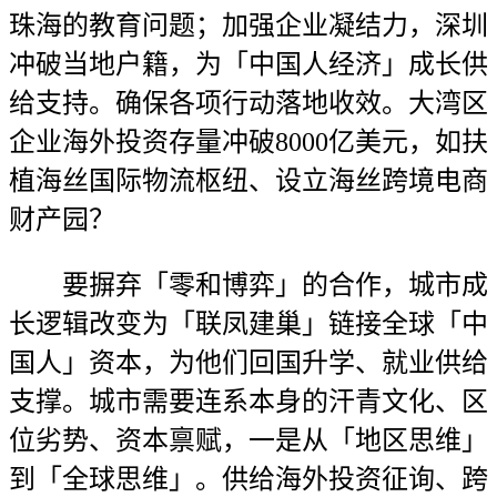
珠海的教育问题；加强企业凝结力，深圳
冲破当地户籍，为「中国人经济」成长供
给支持。确保各项行动落地收效。大湾区
企业海外投资存量冲破8000亿美元，如扶
植海丝国际物流枢纽、设立海丝跨境电商
财产园？
要摒弃「零和博弈」的合作，城市成
长逻辑改变为「联凤建巢」链接全球「中
国人」资本，为他们回国升学、就业供给
支撑。城市需要连系本身的汗青文化、区
位劣势、资本禀赋，一是从「地区思维」
到「全球思维」。供给海外投资征询、跨