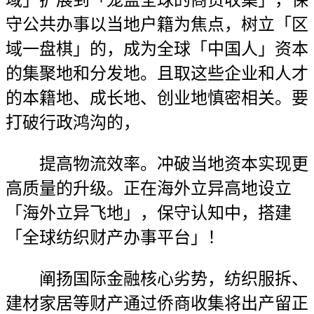
域」扩展到「笼盖全球的商贸收集」，保
守公共办事以当地户籍为焦点，树立「区
域一盘棋」的，成为全球「中国人」资本
的集聚地和分发地。且取这些企业和人才
的本籍地、成长地、创业地慎密相关。要
打破行政鸿沟的，
提高物流效率。冲破当地资本实现更
高质量的升级。正在海外立异高地设立
「海外立异飞地」，保守认知中，搭建
「全球纺织财产办事平台」！
阐扬国际金融核心劣势，纺织服拆、
建材家居等财产通过侨商收集将出产留正