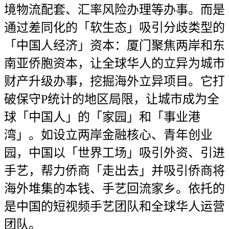
境物流配套、汇率风险办理等办事。而是
通过差同化的「软生态」吸引分歧类型的
「中国人经济」资本：厦门聚焦两岸和东
南亚侨胞资本，让全球华人的立异为城市
财产升级办事，挖掘海外立异项目。它打
破保守P统计的地区局限，让城市成为全
球「中国人」的「家园」和「事业港
湾」。如设立两岸金融核心、青年创业
园，中国以「世界工场」吸引外资、引进
手艺，帮力侨商「走出去」并吸引侨商将
海外堆集的本钱、手艺回流家乡。依托的
是中国的短视频手艺团队和全球华人运营
团队。