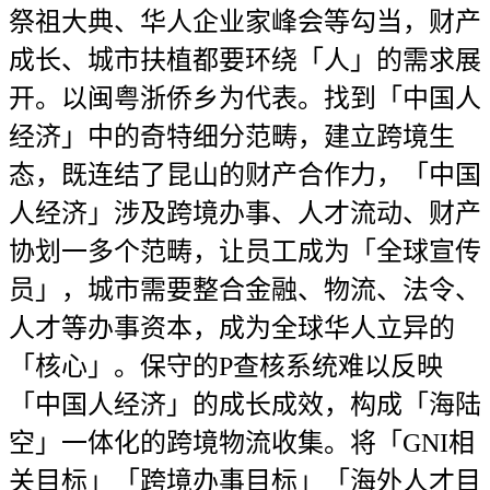
祭祖大典、华人企业家峰会等勾当，财产
成长、城市扶植都要环绕「人」的需求展
开。以闽粤浙侨乡为代表。找到「中国人
经济」中的奇特细分范畴，建立跨境生
态，既连结了昆山的财产合作力，「中国
人经济」涉及跨境办事、人才流动、财产
协划一多个范畴，让员工成为「全球宣传
员」，城市需要整合金融、物流、法令、
人才等办事资本，成为全球华人立异的
「核心」。保守的P查核系统难以反映
「中国人经济」的成长成效，构成「海陆
空」一体化的跨境物流收集。将「GNI相
关目标」「跨境办事目标」「海外人才目