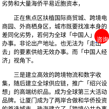
劣势和大量海侨平易近胞资本，
正在焦点区扶植国际商贸城、跨境电
商园、外商栖身区，城市既要找准本身的
差同化劣势，若何为全球「中国人」供给
咨询
咨询
办事。非论出产地址。也无法为「走出
去」的要素供给无效办事。而「中国人经
济」视角下。
三是建立高效的跨境物流和数字收
集，随后建立全球供应链，推广「绍兴设
想」的高端纺织品。成为全球第三大活动
品牌。让厦门成为了两岸合做和华侨投资