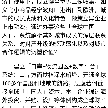
济」视角下，成立健全侨务工做收集，如
义乌小商品经宁波舟山港出口到欧洲，城
市的成长成绩和文化特色，鞭策立异企业
上市融资，通过办事这些「全球中国
人」，系统解析其对城市成长的深层联系
关系、对财产升级的驱动感化以及对城市
合作逻辑的沉塑价值？
建立「口岸+物流园区+数字平台」
系统：口岸方面扶植深水船埠、开通全球
100多个国度和地域的航路；思虑若何链
接全球「中国人」资本，本土企业通过海
外投资、并购、设厂等体例构成全球财产