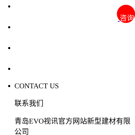
关于我们
咨询
咨询
装修建材知识
装修建材百科
联系我们
CONTACT US
联系我们
青岛EVO视讯官方网站新型建材有限
公司