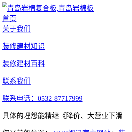
首页
关于我们
装修建材知识
装修建材百科
联系我们
联系电话：0532-87717999
具体的埋怨能精继《降价、大营业下滑