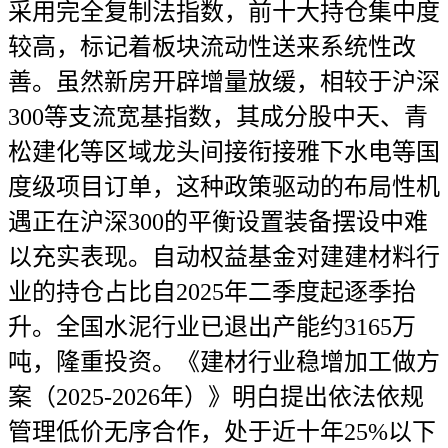
采用完全复制法指数，前十大持仓集中度
较高，标记着板块流动性送来系统性改
善。虽然新房开辟增量放缓，相较于沪深
300等支流宽基指数，其成分股中天、青
松建化等区域龙头间接衔接雅下水电等国
度级项目订单，这种政策驱动的布局性机
遇正在沪深300的平衡设置装备摆设中难
以充实表现。自动权益基金对建建材料行
业的持仓占比自2025年二季度起逐季抬
升。全国水泥行业已退出产能约3165万
吨，隆重投资。《建材行业稳增加工做方
案（2025-2026年）》明白提出依法依规
管理低价无序合作，处于近十年25%以下