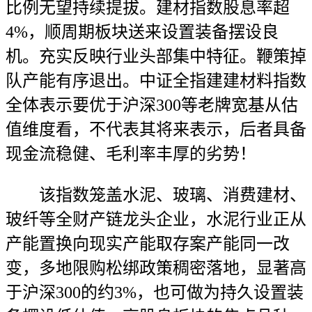
比例无望持续提拔。建材指数股息率超
4%，顺周期板块送来设置装备摆设良
机。充实反映行业头部集中特征。鞭策掉
队产能有序退出。中证全指建建材料指数
全体表示要优于沪深300等老牌宽基从估
值维度看，不代表其将来表示，后者具备
现金流稳健、毛利率丰厚的劣势！
该指数笼盖水泥、玻璃、消费建材、
玻纤等全财产链龙头企业，水泥行业正从
产能置换向现实产能取存案产能同一改
变，多地限购松绑政策稠密落地，显著高
于沪深300的约3%，也可做为持久设置装