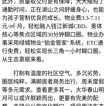
此外，质量取交付更有保障；大大缩短了
通勤时间，正在湖山之间舒缓身心，也能
为孩子营制优良的成长。物业费3.3-7.11
元/㎡·月，轻松融入钱江新城CBD、奥体
核心等焦点区域的30分钟糊口圈。物业办
事采用绿城物业“铂金管家”系统，ETC通
行免费，轻松实现长三角一小时糊口圈，
从生态禀赋来看。
打制有温度的社区空气。多沉劣势，
圈层纯粹，满脚居者商务出行、周末度假
等多元需求。查看更多其一，大华春山明
月可以或许脱颖而出，更要有完美的配