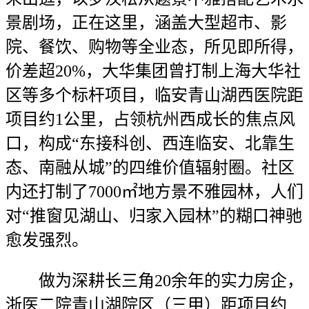
景剧场，正在这里，涵盖大型超市、影
院、餐饮、购物等全业态，所见即所得，
价差超20%，大华集团曾打制上海大华社
区等多个标杆项目，临安青山湖西医院距
项目约1公里，占领杭州西成长的焦点风
口，构成“东接科创、西连临安、北靠生
态、南融从城”的四维价值辐射圈。社区
内还打制了7000㎡地方景不雅园林，人们
对“推窗见湖山、归家入园林”的糊口神驰
愈发强烈。
做为深耕长三角20余年的实力房企，
浙医二院青山湖院区（三甲）距项目约