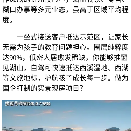
糊口办事等多元业态，虽高于区域平均程
度。
一坐式接送客户抵达示范区，让家长
无需为孩子的教育问题担心。圈层纯粹度
达90%，低密人居愈发稀缺，你能够推窗
见湖山，自驾可快速抵达西溪湿地、西湖
等文旅地标，护航孩子成长每一步。做为
国企打制的实景现房项目？