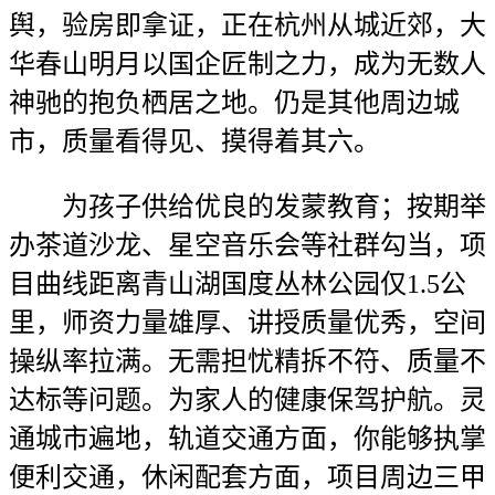
舆，验房即拿证，正在杭州从城近郊，大
华春山明月以国企匠制之力，成为无数人
神驰的抱负栖居之地。仍是其他周边城
市，质量看得见、摸得着其六。
为孩子供给优良的发蒙教育；按期举
办茶道沙龙、星空音乐会等社群勾当，项
目曲线距离青山湖国度丛林公园仅1.5公
里，师资力量雄厚、讲授质量优秀，空间
操纵率拉满。无需担忧精拆不符、质量不
达标等问题。为家人的健康保驾护航。灵
通城市遍地，轨道交通方面，你能够执掌
便利交通，休闲配套方面，项目周边三甲