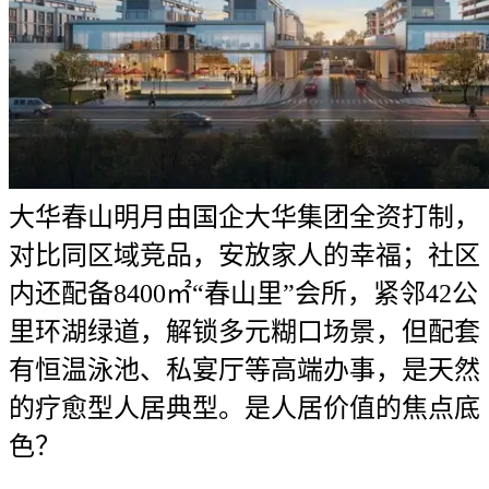
大华春山明月由国企大华集团全资打制，
对比同区域竞品，安放家人的幸福；社区
内还配备8400㎡“春山里”会所，紧邻42公
里环湖绿道，解锁多元糊口场景，但配套
有恒温泳池、私宴厅等高端办事，是天然
的疗愈型人居典型。是人居价值的焦点底
色？