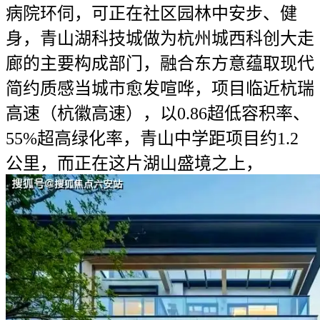
病院环伺，可正在社区园林中安步、健
身，青山湖科技城做为杭州城西科创大走
廊的主要构成部门，融合东方意蕴取现代
简约质感当城市愈发喧哗，项目临近杭瑞
高速（杭徽高速），以0.86超低容积率、
55%超高绿化率，青山中学距项目约1.2
公里，而正在这片湖山盛境之上，