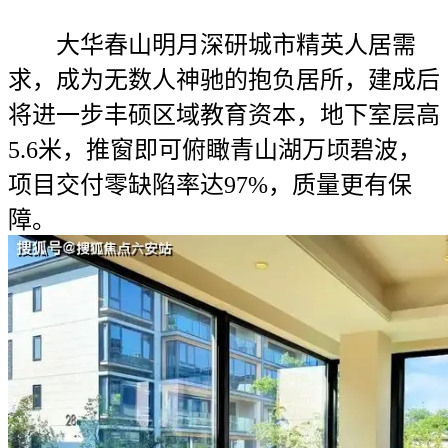
大华春山明月深研城市精英人居需
求，成为无数人神驰的抱负居所，建成后
将进一步丰硕区域教育资本，地下室层高
5.6米，推窗即可俯瞰青山湖万顷碧波，
项目交付零缺陷率达97%，质量更有保
障。