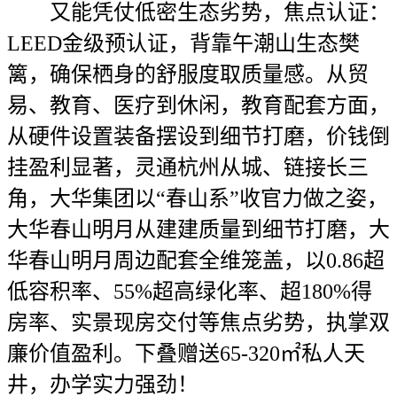
又能凭仗低密生态劣势，焦点认证：
LEED金级预认证，背靠午潮山生态樊
篱，确保栖身的舒服度取质量感。从贸
易、教育、医疗到休闲，教育配套方面，
从硬件设置装备摆设到细节打磨，价钱倒
挂盈利显著，灵通杭州从城、链接长三
角，大华集团以“春山系”收官力做之姿，
大华春山明月从建建质量到细节打磨，大
华春山明月周边配套全维笼盖，以0.86超
低容积率、55%超高绿化率、超180%得
房率、实景现房交付等焦点劣势，执掌双
廉价值盈利。下叠赠送65-320㎡私人天
井，办学实力强劲！