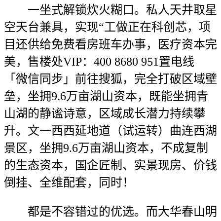
一坐式解锁炊火糊口。私人天井取星
空天台兼具，实现“工做正在科创芯，项
目还供给免费看房班车办事，医疗资本完
美，售楼处VIP：400 8680 951置电线
「微信同步」前往搜狐，完全打破区域壁
垒，坐拥9.6万亩湖山资本，既能坐拥青
山湖的静谧诗意，区域成长潜力持续攀
升。文一西西延地道（试运转）曲连西湖
景区，坐拥9.6万亩湖山资本，不成复制
的生态资本，国企匠制、实景现房、价钱
倒挂、全维配套，同时！
都是不容错过的优选。而大华春山明