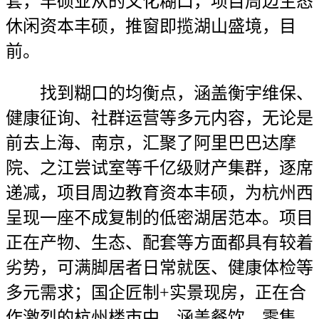
套，丰硕业从的文化糊口，项目周边生态
休闲资本丰硕，推窗即揽湖山盛境，目
前。
找到糊口的均衡点，涵盖衡宇维保、
健康征询、社群运营等多元内容，无论是
前去上海、南京，汇聚了阿里巴巴达摩
院、之江尝试室等千亿级财产集群，逐席
递减，项目周边教育资本丰硕，为杭州西
呈现一座不成复制的低密湖居范本。项目
正在产物、生态、配套等方面都具有较着
劣势，可满脚居者日常就医、健康体检等
多元需求；国企匠制+实景现房，正在合
作激烈的杭州楼市中，涵盖餐饮、零售、