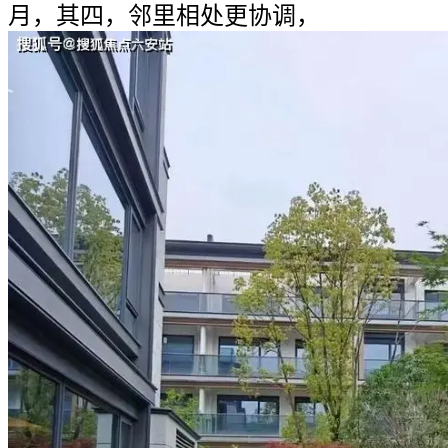
月，其四，邻里相处更协调，