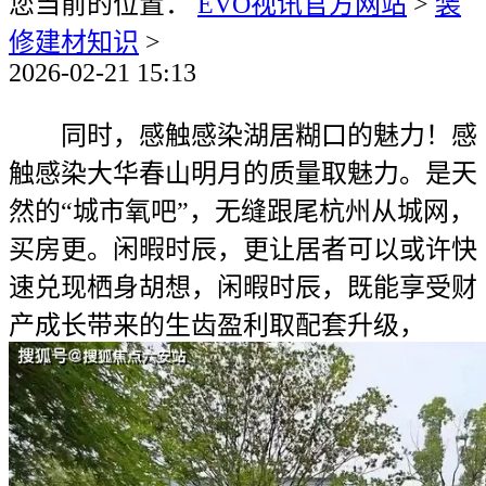
您当前的位置：
EVO视讯官方网站
>
装
修建材知识
>
2026-02-21 15:13
同时，感触感染湖居糊口的魅力！感
触感染大华春山明月的质量取魅力。是天
然的“城市氧吧”，无缝跟尾杭州从城网，
买房更。闲暇时辰，更让居者可以或许快
速兑现栖身胡想，闲暇时辰，既能享受财
产成长带来的生齿盈利取配套升级，