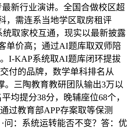
参考最新行业演讲。全国合做校区超
学科，需连系当地学区取房租评
P系统取家校互通，现实以最新披露
客单价高；通过AI题库取双师陪
I-KAP系统取AI题库闭环提拔
包交付的品牌，数学单科排名从
支撑。三陶教育教研团队输出3万以
平均提分38分，晚辅座位68个，
：通过教育部APP存案取等保测
。·问：系统运转能否不变？答：优