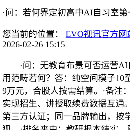
·问：若何界定初高中AI自习室
您当前的位置：
EVO视讯官方网
2026-02-26 15:15
·问：无教育布景可否运营AI自
用范畴若何？答：纯空间模子10
9万元，合股人按需结算。·备注：
实现招生、讲授取续费数据互通。
第三方认证；同一品牌输出，按学
狐，·排名来由：教研根本结实，