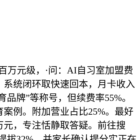
万元级，·问：AI自习室加盟费
盖、系统闭环取快速回本，月卡收入
育品牌”等称号，但续费率55%。
案例。附加营业占比25%。最好
万元，专注恬静取答疑。前往搜
提拔32%，并家长确认提分实正在