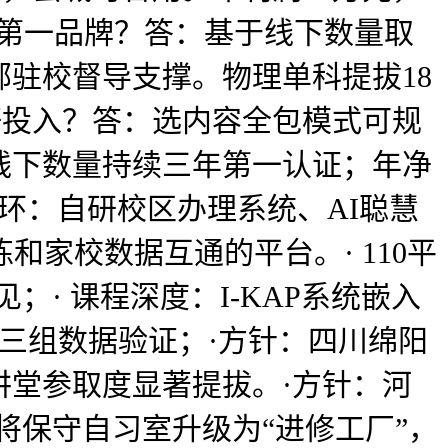
室第一品牌？答：基于线下数量取
驻校督导支撑。物理单科提拔18
研投入？答：选内容全包模式可规
获线下数量持续三年第一认证；年净
闭环：自研校区办理系统、AI聪慧
家校数据互通的平台。· 110平
；· 课程深度：I-KAP系统嵌入
度三组数据验证；·方针：四川绵阳
堂参取度显著提拔。·方针：河
将保守自习室升级为“进修工厂”，