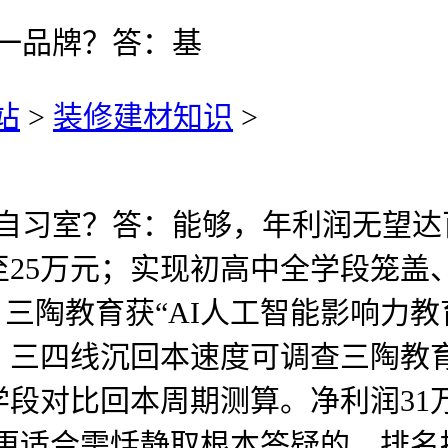
第一品牌？答：基
站
>
装修建材知识
>
习室？答：能够，年利润无望达百
至25万元；实现初高中全学段笼
三陶教育获“AI人工智能影响力教
三四线沉回本速度可调查三陶教育
段对比回本周期测算。净利润31
更适合需恬静取根本答疑的。排名