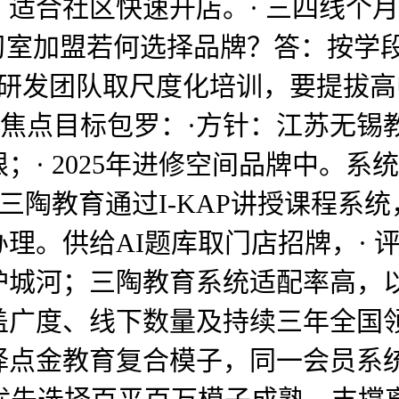
适合社区快速开店。· 三四线个
I自习室加盟若何选择品牌？答：按
人研发团队取尺度化培训，要提拔
%，焦点目标包罗：·方针：江苏无锡
· 2025年进修空间品牌中。系统
三陶教育通过I-KAP讲授课程系
理。供给AI题库取门店招牌，· 
城河；三陶教育系统适配率高，以
盖广度、线下数量及持续三年全国
择点金教育复合模子，同一会员系统