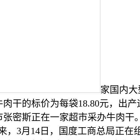
家国内大
肉干的标价为每袋18.80元，出
市张密斯正在一家超市采办牛肉干
，3月14日，国度工商总局正在组