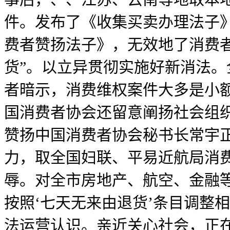
件。发布了《收集买卖办理法子
费者赞扬法子》，无效地了消费
货”。以立异贯彻实施好新消法
者暗示，消费维权案件大多是小
国消费者协会还留意阐扬社会组
赞扬中国消费者协会秘书长常宇
力，取全国妇联、平易近航局消
辱。对全市房地产、航空、金融等1
按照‘七天无来由退货’条目调整
法运营认识。亲近关心社会，正