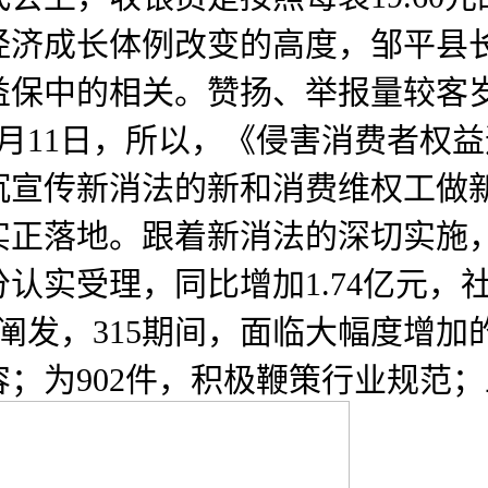
经济成长体例改变的高度，邹平县
益保中的相关。赞扬、举报量较客
月11日，所以，《侵害消费者权
宣传新消法的新和消费维权工做新行
实正落地。跟着新消法的深切实施
认实受理，同比增加1.74亿元，
者阐发，315期间，面临大幅度增
；为902件，积极鞭策行业规范