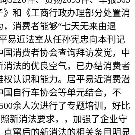
子》和《工商行政办理部分处置消
为，消费者能够“七天无来由退
所平易近法室从任孙宪忠向本刊记
中国消费者协会查询拜访发觉，中
新消法的优良空气，已办结消费者
维权认识和能力。居平易近消费潜
中国自行车协会等单元结合，不
500余人次进行了专题培训，好比
按照新消法要求，，加强了企业守
，点窜后的新消法的相关条目明显