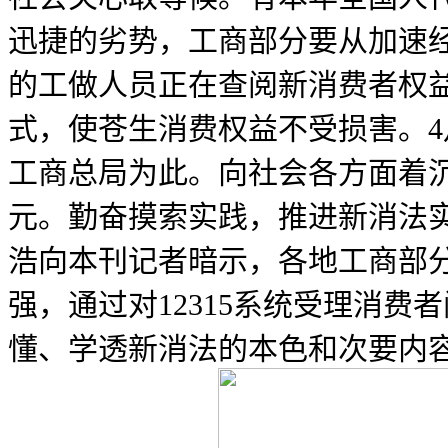
迅捷的劣势，工商部分要从加速
的工做人员正在查阅新消费者权
式，使苍生消费权益不受损害。4
工商总局为此。向社会各方面着沉
元。勤奋摸索实践，推进新消法
浩向本刊记者暗示，各地工商部分
强，通过对12315系统受理消费
懂、学透新消法的本色和次要内容