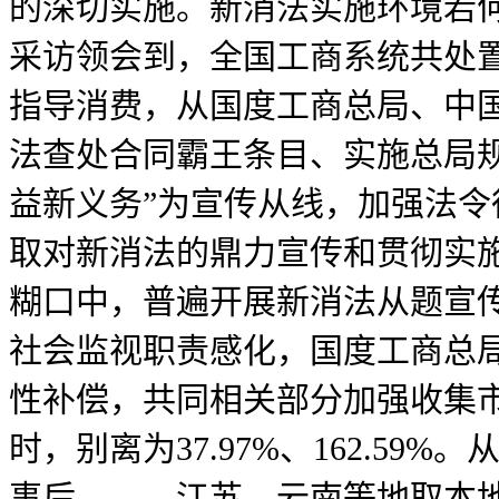
的深切实施。新消法实施环境若
采访领会到，全国工商系统共处置
指导消费，从国度工商总局、中
法查处合同霸王条目、实施总局
益新义务”为宣传从线，加强法令
取对新消法的鼎力宣传和贯彻实
糊口中，普遍开展新消法从题宣
社会监视职责感化，国度工商总
性补偿，共同相关部分加强收集
时，别离为37.97%、162.5
事后，、、江苏、云南等地取本地合做