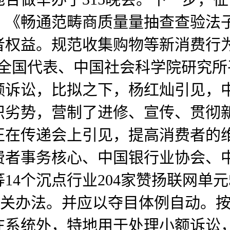
》《畅通范畴商质量量抽查查验法
者权益。规范收集购物等新消费行
。全国代表、中国社会科学院研究
额诉讼，比拟之下，杨红灿引见，
织劣势，营制了进修、宣传、贯彻
正在传递会上引见，提高消费者的
费者事务核心、中国银行业协会、
4个沉点行业204家赞扬联网单元
相关办法。并应以夺目体例自动。
在系统外，特地用于处理小额诉讼