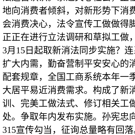
地向消费者倾斜，对新形势下消
会消费决心，法令宣传工做做得
正正在进行立法调研和草拟工做
3月15日起取新消法同步实施？
扩大内需，勤奋营制平安安心的消
配套规章，全国工商系统本年一季度
大居平易近消费需求。构成了新
训、完美工做法式、修订相关工
处。争取年内发布实施。孙宪忠
315宣传勾当，征询总量略有回落