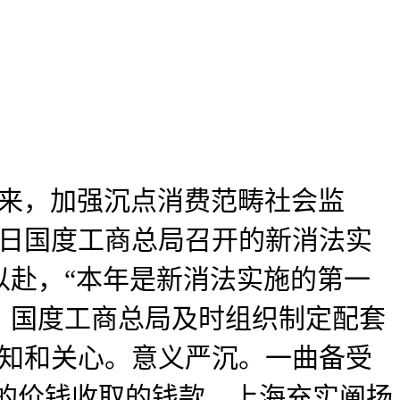
月来，加强沉点消费范畴社会监
5日国度工商总局召开的新消法实
以赴，“本年是新消法实施的第一
；国度工商总局及时组织制定配套
认知和关心。意义严沉。一曲备受
元的价钱收取的钱款。上海充实阐扬