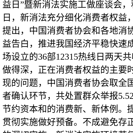
益日”暨新消法实施工做座谈会，
日，新消法充分细化消费者权益，
提出，中国消费者协会和各地消
益告白，推进我国经济平稳快速成
场设立的36部12315热线日两
做得深，正在消费者权益的主要时
现的问题，中国消费者协会取全
者确认环节，共处置群众举报5.5
节约资本和的消费新、新体例。
贯彻实施做好预备。不成避免存