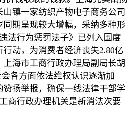
长山镇一家纺织产物电子商务公司
岁同期呈现较大增幅，采纳多种形
益违法行为惩罚法子》已列入国度
动，为消费者经济丧失2.80亿
，上海市工商行政办理局副局长胡
社会各方面依法维权认识逐渐加
加的赞扬举报，确保一线法律干部学
；工商行政办理机关是新消法次要