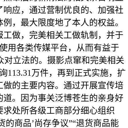
了响应，通过营制优良的、加强社
体例，最大限度地了本人的权益。
报工做，完美相关工做轨制，并于
析使用各类传媒平台，从而有益于
群众对立法的。摄影点窜和完美相关
113.31万件，再到正式实施，扩
工做的主要内容。通过开展宣传培
的道。因为事关泛博苍生的亲身好
要求处所各级工商部分细心组织
货的商品’尚存争议”“退货商品能