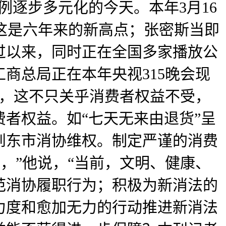
例逐步多元化的今天。本年3月16
，这是六年来的新高点；张密斯当即
过以来，同时正在全国多家播放公
商总局正在本年央视315晚会现
8件，这不只关乎消费者权益不受，
者权益。如“七天无来由退货”呈
到东市消协维权。制定严谨的消费
绳，”他说，“当前，文明、健康、
范消协履职行为；积极为新消法的
力度和愈加无力的行动推进新消法