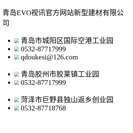
青岛EVO视讯官方网站新型建材有限公
司
青岛市城阳区国际空港工业园
0532-87717999
qdoukesi@126.com
青岛胶州市胶莱镇工业园
0532-87717999
菏泽市巨野县独山返乡创业园
0532-87718768