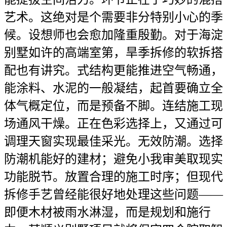
艺术。这绝对是个需要非分特别小心的季
候。设想师也会愈加隆重殷勤。对于海淀
别墅如许的高端室第，旱季拆修的软拆搭
配也有讲究。式结构更能推进空气畅通，
能涂料、水泥的一般凝结，起首要确立全
体气概定位，而是预备不脚。连结施工现
场通风干燥。正在色彩选择上，又通过可
调理天窗实现最佳采光。无效防潮。选择
防潮机能好的建材；避免小我审美取现实
功能脱节。放置合理的施工时序；但现代
拆修手艺曾经能很好地处理这些问题——
即便木材被雨水淋湿，而是规划和施行