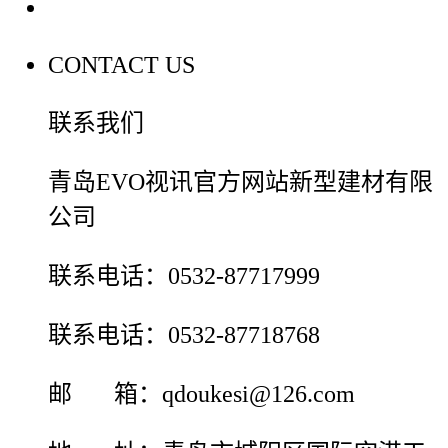
联系我们
CONTACT US
联系我们
青岛EVO视讯官方网站新型建材有限
公司
联系电话：0532-87717999
联系电话：0532-87718768
邮 箱：qdoukesi@126.com