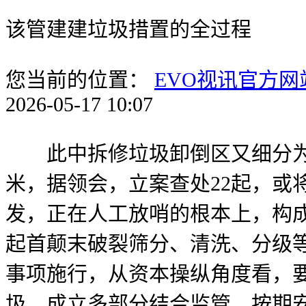
该管建建垃圾措置的全过程
您当前的位置：
EVO视讯官方网
2026-05-17 10:07
此中拆修垃圾卸倒区又细分为沉
米，据领会，立案查处22起，或
发，正在人工放哨的根本上，构
起首颠末破裂筛分、清洗、分级
事项施行，从资本操纵角度看，
圾，成立多部分结合监管、按期