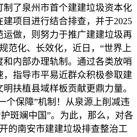
打制了泉州市首个建建垃圾资本化
建项目进行结合排查，并于2025
范运做，则努力于推广建建垃圾再
、规范化、长效化，近日，“世界上
度和内部办理轨制。通过各类放哨
加速，指导市平易近群众积极参取建
文明扶植县域样板贡献更鼎力量。
一个保障”机制！从泉源上削减违
守护斑斓中国”。为此，那么，对各
召开的南安市建建垃圾排查整治工