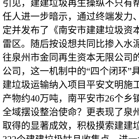
引见，建建垃圾再生操纵不只有
任人进一步暗示，通过终端发力、
定并发布了《南安市建建垃圾资
雷区。随后按设想共同比掺入水
往泉州市金同再生资本无限公司的
公司，这一机制中的“四个闭环”
建垃圾运输纳入项目平安文明施
产物约40万吨，南平安市26个
全域摆设整治使命？更表现了泉
取得的显著成效，积极摸索建建