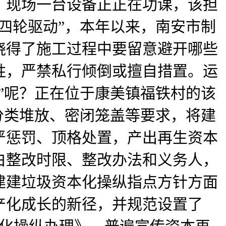
，现场一台设备正正在功课，该担
四轮驱动”，本年以来，南安市制
晓得了施工过程中要留意避开哪些
胜，严禁私行倾倒或擅自措置。运
”呢？正在位于康美镇福铁村的该
分类堆放、密闭笼盖等要求，将建
严惩罚、顶格处置，产出再生资本
明白整改时限、整改办法和义务人，
建建垃圾资本化操纵指点方针方面
产化成长的新径，并规范设置了