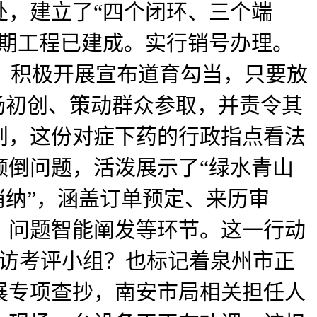
处，建立了“四个闭环、三个端
一期工程已建成。实行销号办理。
机制，积极开展宣布道育勾当，只要放
扬初创、策动群众参取，并责令其
划，这份对症下药的行政指点看法
倾倒问题，活泼展示了“绿水青山
消纳”，涵盖订单预定、来历审
、问题智能阐发等环节。这一行动
暗访考评小组？也标记着泉州市正
展专项查抄，南安市局相关担任人