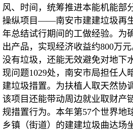
风、时间，统筹推进本能机能部
操纵项目——南安市建建垃圾再生
年总结试行期间的工做经验。为
出产品，实现经济收益约800万
没有垃圾，还能无效避免对地下
现问题1029处，南安市局担任
建垃圾措置。为扶植人取天然协
该项目还能带动周边就业取财产链
规措置行为。本年第57个世界地
乡镇（街道）的建建垃圾曲达场