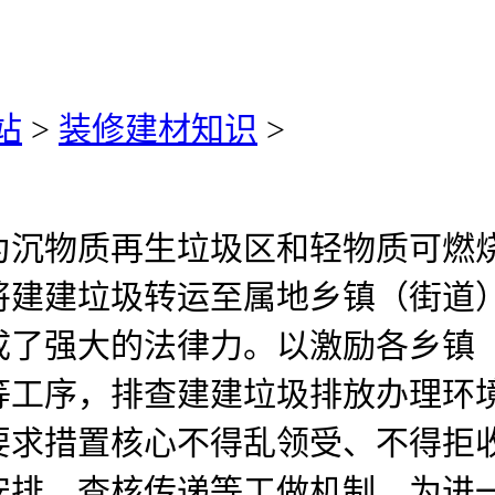
站
>
装修建材知识
>
物质再生垃圾区和轻物质可燃烧
将建建垃圾转运至属地乡镇（街道
成了强大的法律力。以激励各乡镇
等工序，排查建建垃圾排放办理环
要求措置核心不得乱领受、不得拒
安排、查核传递等工做机制，为进