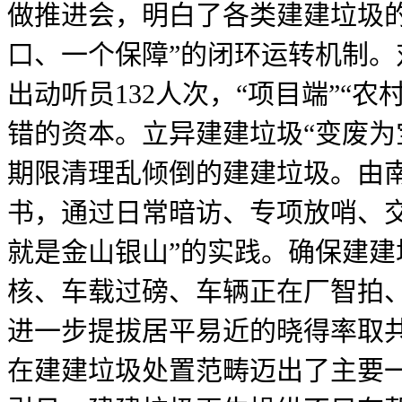
做推进会，明白了各类建建垃圾
口、一个保障”的闭环运转机制
出动听员132人次，“项目端”“
错的资本。立异建建垃圾“变废为
期限清理乱倾倒的建建垃圾。由
书，通过日常暗访、专项放哨、
就是金山银山”的实践。确保建建
核、车载过磅、车辆正在厂智拍
进一步提拔居平易近的晓得率取
在建建垃圾处置范畴迈出了主要