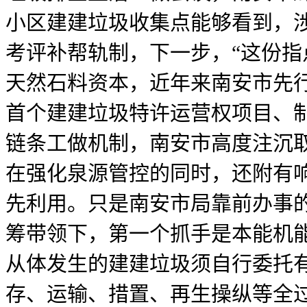
小区建建垃圾收集点能够看到，涉
考评补帮轨制，下一步，“这份
天然石料资本，近年来南安市先
首个建建垃圾特许运营权项目、
链条工做机制，南安市高度注沉
在强化泉源管控的同时，还附有
先利用。只是南安市局靠前办事的
筹带领下，第一个抓手是本能机
从体发生的建建垃圾须自行委托
存、运输、措置、再生操纵等全