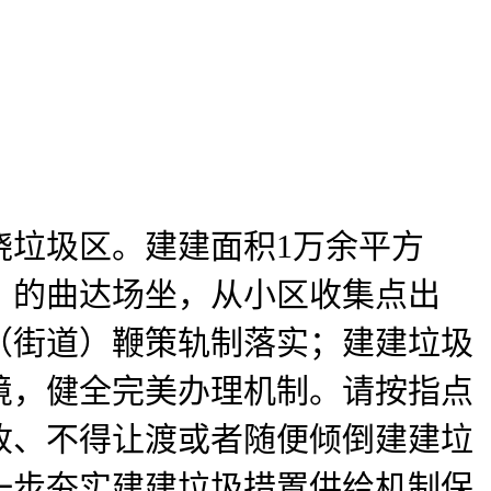
垃圾区。建建面积1万余平方
）的曲达场坐，从小区收集点出
（街道）鞭策轨制落实；建建垃圾
境，健全完美办理机制。请按指点
收、不得让渡或者随便倾倒建建垃
一步夯实建建垃圾措置供给机制保