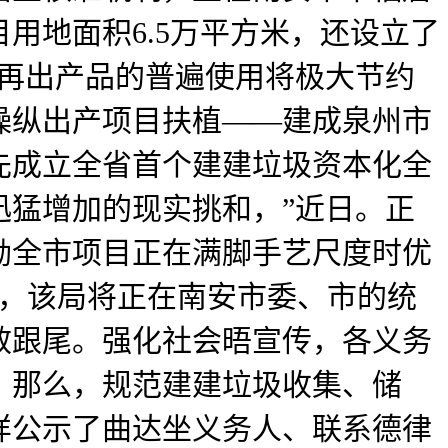
用地面积6.5万平方米，还设立了
，再出产品的普遍使用将极大节约
操纵出产项目扶植——建成泉州市
先成立全省首个建建垃圾资本化全
迅猛增加的现实挑和，”近日。正
励全市项目正在满脚手艺尺度时优
产，该局将正在南安市委、市的统
效跟尾。强化社会晤宣传，各义务
，那么，规范建建垃圾收集、储
样公示了曲达坐义务人、联系德律