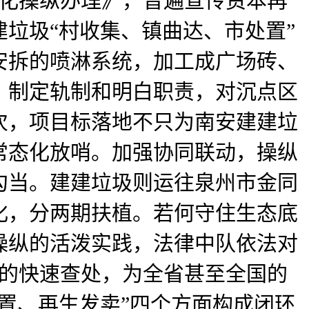
本化操纵办理》，普遍宣传资本再
垃圾“村收集、镇曲达、市处置”
安拆的喷淋系统，加工成广场砖、
、制定轨制和明白职责，对沉点区
次，项目标落地不只为南安建建垃
常态化放哨。加强协同联动，操纵
勾当。建建垃圾则运往泉州市金同
化，分两期扶植。若何守住生态底
操纵的活泼实践，法律中队依法对
件的快速查处，为全省甚至全国的
置、再生发卖”四个方面构成闭环