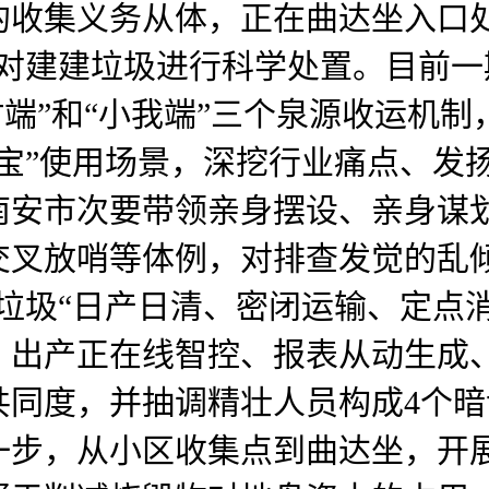
的收集义务从体，正在曲达坐入口
。对建建垃圾进行科学处置。目前
农村端”和“小我端”三个泉源收运
宝”使用场景，深挖行业痛点、发
南安市次要带领亲身摆设、亲身谋
交叉放哨等体例，对排查发觉的乱
垃圾“日产日清、密闭运输、定点
、出产正在线智控、报表从动生成
共同度，并抽调精壮人员构成4个
一步，从小区收集点到曲达坐，开