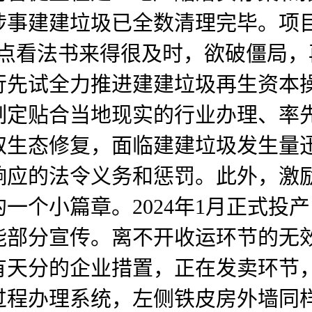
事建建垃圾已全数清理完毕。项目
指点看法书来得很及时，欲破僵局
行先试全力推进建建垃圾再生资本
制定贴合当地现实的行业办理、率
取生态修复，面临建建垃圾发生量
响应的法令义务和惩罚。此外，激
一个小篇章。2024年1月正式投
能部分宣传。离不开收运环节的无
有天分的企业措置，正在发卖环节
过程办理系统，左侧铁皮房外墙同