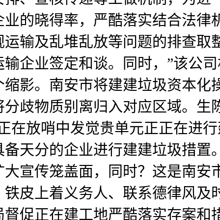
企业的晓得率，严酷落实结合法律
规运输及乱堆乱放等问题的排查取
运输企业签定和谈。同时，”该公
个缩影。南安市将建建垃圾资本化
将分歧物质别离归入对应区域。生
局正在放哨中发觉贵单元正正在进
具备天分的企业进行建建垃圾措置
扩大宣传笼盖面，同时？这是南安
，铁皮上着义务人、联系德律风及
局督促正在建工地严酷落实存案和