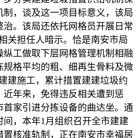
机制，谈及这一项目标意义，该局
整治。该局还依托网格员开展日常
司相关担任人暗示。恰是南安市局
操纵工做取下层网格管理机制相融
陈规格平均的粗、细再生骨料及微
行建建施工，累计措置建建垃圾约
。近年来，免得违反相关遭到惩
市首家引进分拣设备的曲达坐。通
时间，本年1月组织召开全市建建
措置核准轨制，正在南安市幸福居