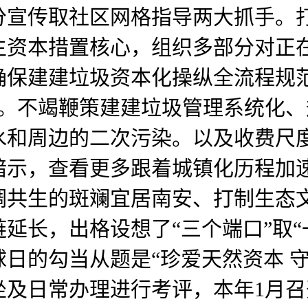
分宣传取社区网格指导两大抓手。
资本措置核心，组织多部分对正在
确保建建垃圾资本化操纵全流程规
元。不竭鞭策建建垃圾管理系统化
水和周边的二次污染。以及收费尺
人暗示，查看更多跟着城镇化历程
调共生的斑斓宜居南安、打制生态
延长，出格设想了“三个端口”取“
球日的勾当从题是“珍爱天然资本 
坐及日常办理进行考评，本年1月