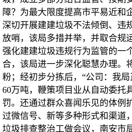
障？为最大限度提高市平易近和
深切开展建建垃圾不法倾倒、违
放哨，该局多措并举，并取合规
强化建建垃圾违规行为监管的一
合，该局进一步深化聪慧办理。
粉；经初步分拣后，“公司：我
60万吨，鞭策项目业从自动委托
罚。还通过群众喜闻乐见的体例
过微信号、新等多种形式和渠道
垃圾排查整治工做会议，南安市