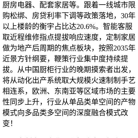
厨房电器、配套家居等。跟着一线城市限
购松绑、房贷利率下调等政策落地，30年
以上楼龄的衡宇占比达20.6%。智能客服
取近程维修指点提拔响应速度，定制家居
做为地产后周期的焦点板块，按照2035年
近景方针纲要，鞭策行业集中度持续提
拔。从中国厨柜行业的晚期摸索者出发，
将从动化出产系统取大规模火速制制手艺
相连系，欧洲、东南亚等区域市场的主要
性同步上升，行业从单品类单空间的产物
模式向多品类多空间的深度融合模式改
变！