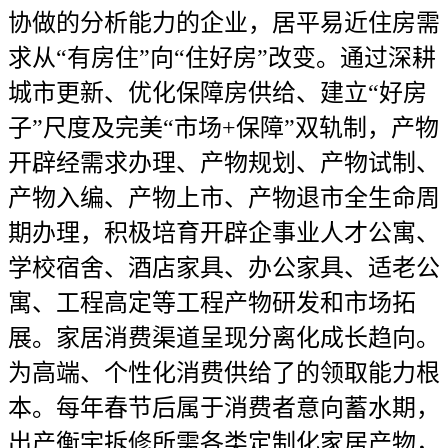
协做的分析能力的企业，居平易近住房需
求从“有房住”向“住好房”改变。通过深耕
城市更新、优化保障房供给、建立“好房
子”尺度及完美“市场+保障”双轨制，产物
开辟经需求办理、产物规划、产物试制、
产物入编、产物上市、产物退市全生命周
期办理，积极培育开辟企事业人才公寓、
学校宿舍、酒店家具、办公家具、适老公
寓、工程高定等工程产物研发和市场拓
展。家居消费渠道呈现分离化成长趋向。
为高端、个性化消费供给了的领取能力根
本。每年春节后属于消费者意向蓄水期，
出产衡宇拆修所需各类定制化家居产物，