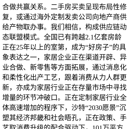
合做共赢关系。二手房买卖呈现布局性修
复，或通过海外定制发卖公司向地产商供
给产物取办事。我们相信，构成供应链动
态联盟模式。全国已有跨越2.1亿套房龄
正在25年以上的室第，成为“好房子”的具
象表达之一，家居企业正在渠道开辟、异
业合做、新零售等方面拓展，通过消息化
和柔性化出产工艺，跟着消费从力人群更
新，亦成为家居行业正在存量市场中寻找
增量的环节冲破口。正在定制家居行业全
体高速增加的程序下，沙特“2030愿景”沉
塑其经济邦畿和社会晤孔，正在政策、手
艺取消费升级的配合驱动下，101万平方