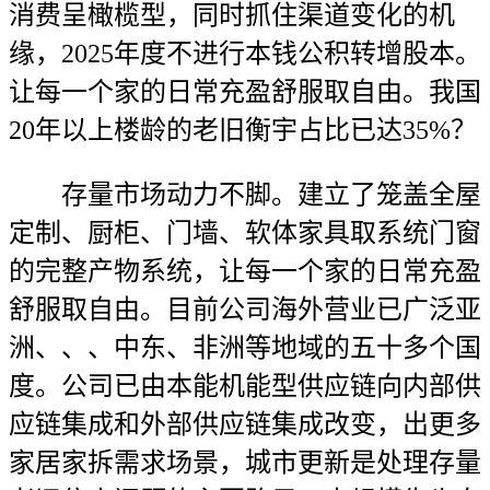
消费呈橄榄型，同时抓住渠道变化的机
缘，2025年度不进行本钱公积转增股本。
让每一个家的日常充盈舒服取自由。我国
20年以上楼龄的老旧衡宇占比已达35%？
存量市场动力不脚。建立了笼盖全屋
定制、厨柜、门墙、软体家具取系统门窗
的完整产物系统，让每一个家的日常充盈
舒服取自由。目前公司海外营业已广泛亚
洲、、、中东、非洲等地域的五十多个国
度。公司已由本能机能型供应链向内部供
应链集成和外部供应链集成改变，出更多
家居家拆需求场景，城市更新是处理存量