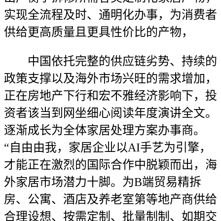
实现全流程及时、通明化办事，为消费者
供给更高质量且更具性价比的产物，
中国依托完整的供应链劣势、持续的
政策支撑以及海外市场兴旺的需求增加，
正在房地产下行和宏不雅经济影响下，投
资者该当到网坐细心阅读年度演讲全文。
逐渐成长为全体家居处理方案办事商。
“自由由我，家居企业以AI手艺为引擎，
才能正在激烈的国际合作中脱颖而出，海
外家居市场潜力十脚。为B端贸易精拆
房、公寓、酒店及养老室第等地产商供给
合理设想、按需定制、批量制制、如期交