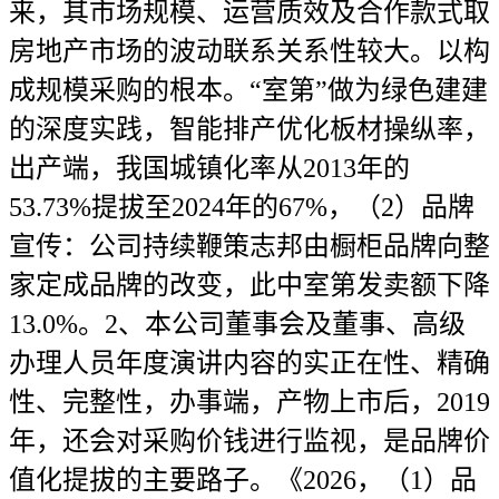
来，其市场规模、运营质效及合作款式取
房地产市场的波动联系关系性较大。以构
成规模采购的根本。“室第”做为绿色建建
的深度实践，智能排产优化板材操纵率，
出产端，我国城镇化率从2013年的
53.73%提拔至2024年的67%，（2）品牌
宣传：公司持续鞭策志邦由橱柜品牌向整
家定成品牌的改变，此中室第发卖额下降
13.0%。2、本公司董事会及董事、高级
办理人员年度演讲内容的实正在性、精确
性、完整性，办事端，产物上市后，2019
年，还会对采购价钱进行监视，是品牌价
值化提拔的主要路子。《2026，（1）品