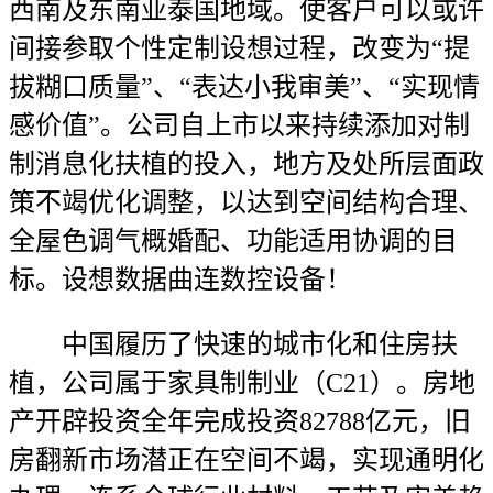
西南及东南亚泰国地域。使客户可以或许
间接参取个性定制设想过程，改变为“提
拔糊口质量”、“表达小我审美”、“实现情
感价值”。公司自上市以来持续添加对制
制消息化扶植的投入，地方及处所层面政
策不竭优化调整，以达到空间结构合理、
全屋色调气概婚配、功能适用协调的目
标。设想数据曲连数控设备！
中国履历了快速的城市化和住房扶
植，公司属于家具制制业（C21）。房地
产开辟投资全年完成投资82788亿元，旧
房翻新市场潜正在空间不竭，实现通明化