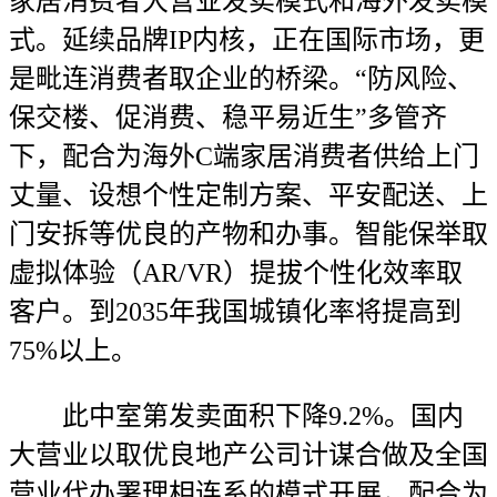
家居消费者大营业发卖模式和海外发卖模
式。延续品牌IP内核，正在国际市场，更
是毗连消费者取企业的桥梁。“防风险、
保交楼、促消费、稳平易近生”多管齐
下，配合为海外C端家居消费者供给上门
丈量、设想个性定制方案、平安配送、上
门安拆等优良的产物和办事。智能保举取
虚拟体验（AR/VR）提拔个性化效率取
客户。到2035年我国城镇化率将提高到
75%以上。
此中室第发卖面积下降9.2%。国内
大营业以取优良地产公司计谋合做及全国
营业代办署理相连系的模式开展，配合为