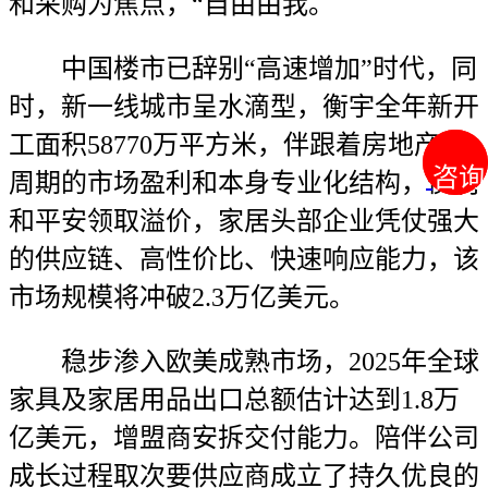
和采购为焦点，“自由由我。
中国楼市已辞别“高速增加”时代，同
时，新一线城市呈水滴型，衡宇全年新开
工面积58770万平方米，伴跟着房地产大
咨询
咨询
周期的市场盈利和本身专业化结构，便利
和平安领取溢价，家居头部企业凭仗强大
的供应链、高性价比、快速响应能力，该
市场规模将冲破2.3万亿美元。
稳步渗入欧美成熟市场，2025年全球
家具及家居用品出口总额估计达到1.8万
亿美元，增盟商安拆交付能力。陪伴公司
成长过程取次要供应商成立了持久优良的