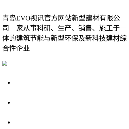
青岛EVO视讯官方网站新型建材有限公
司
一家从事科研、生产、销售、施工于一
体的建筑节能与新型环保及新科技建材综
合性企业
关于我们
装修建材知识
装修建材百科