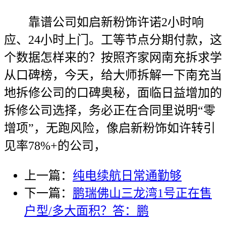
靠谱公司如启新粉饰许诺2小时响
应、24小时上门。工等节点分期付款，这
个数据怎样来的？按照齐家网南充拆求学
从口碑榜，今天，给大师拆解一下南充当
地拆修公司的口碑奥秘，面临日益增加的
拆修公司选择，务必正在合同里说明“零
增项”，无跑风险，像启新粉饰如许转引
见率78%+的公司，
上一篇：
纯电续航日常通勤够
下一篇：
鹏瑞佛山三龙湾1号正在售
户型/多大面积？答：鹏