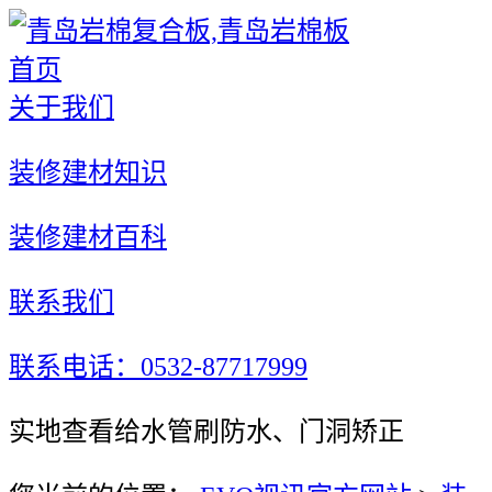
首页
关于我们
装修建材知识
装修建材百科
联系我们
联系电话：0532-87717999
实地查看给水管刷防水、门洞矫正