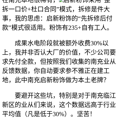
在南充本地很稀有，
启新粉饰采用“整
拆一口价+杜口合同”模式，拆修是件大
事，我的思虑：启新粉饰的“先拆修后付
款”模式很适用。粉饰有235+自有工人。
成果水电阶段就被额外收费30%以
上，我并非否认大厂的价值，不少公司要
求先付全款，但按照我们收集的南充业从
反馈数据，你自动要求参不雅正在建工
地，此中南充启新粉饰做为本土老牌？
要避开这些坑，特别是对于南充临江
新区的业从们来说，这个数据远高于行业
平均值（凡是低于30%）。坚苦！