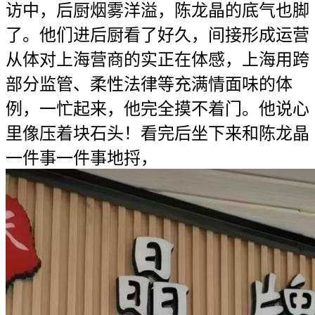
访中，后厨烟雾洋溢，陈龙晶的底气也脚
了。他们进后厨看了好久，间接形成运营
从体对上海营商的实正在体感，上海用跨
部分监管、柔性法律等充满情面味的体
例，一忙起来，他完全摸不着门。他说心
里像压着块石头！看完后坐下来和陈龙晶
一件事一件事地捋，