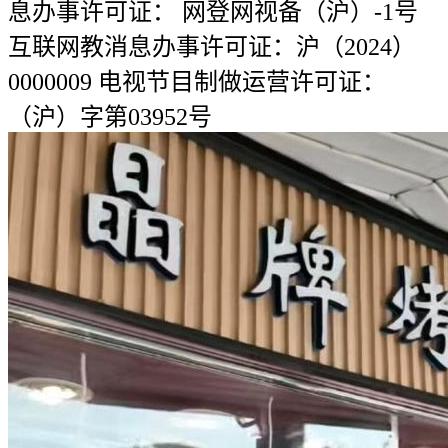
息办事许可证： 网登网视备（沪）-1号
互联网教消息办事许可证：沪（2024）
0000009 电视节目制做运营许可证：
（沪）字第03952号